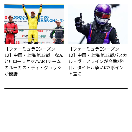
【フォーミュラEシーズン
【フォーミュラEシーズン
12】中国・上海 第13戦 なん
12】中国・上海 第12戦パスカ
と!! ローラヤマハABTチーム
ル・ヴェアラインが今季2勝
のルーカス・ディ・グラッシ
目、タイトル争いは3ポイン
が優勝
ト差に