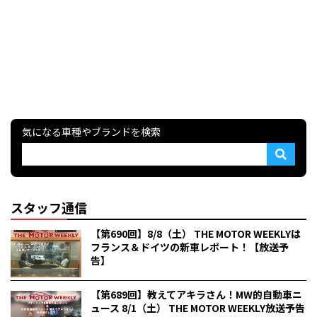
気になる車種やブランドを検索
スタッフ通信
【第690回】8/8（土） THE MOTOR WEEKLYは
フランス＆ドイツの新車レポート！【放送予
告】
【第689回】教えてアキラさん！MW的自動車ニ
ュース 8/1（土） THE MOTOR WEEKLY放送予告