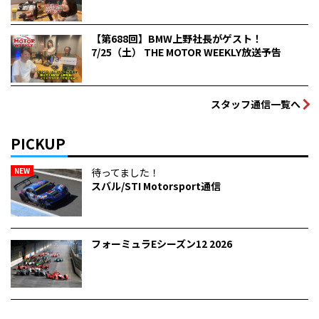
【第688回】BMW上野社長がゲスト！
7/25（土） THE MOTOR WEEKLY放送予告
スタッフ通信一覧へ
PICKUP
NEW
待ってました！
スバル/STI Motorsport通信
フォーミュラEシーズン12 2026