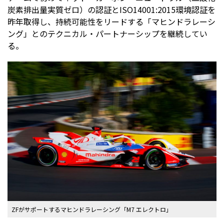
炭素排出量実質ゼロ）の認証とISO14001:2015環境認証を
昨年取得し、持続可能性をリードする「マヒンドラレーシ
ング」とのテクニカル・パートナーシップを継続してい
る。
ZFがサポートするマヒンドラレーシング「M7 エレクトロ」