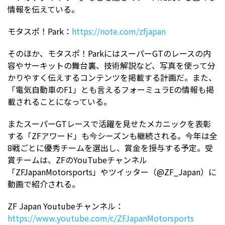
情報を伝えている。
モタスポ！Park：
https://note.com/zfjapan
そのほか、モタスポ！ParkにはスーパーGTのレースの内
容やサーキットの舞台裏、技術解説など、写真を使って分
かりやすく伝えするコンテンツを掲載する計画だ。また、
「電気自動車のF1」とも言えるフォーミュラEの情報も掲
載されることになっている。
またスーパーGTレースで活躍を見せたメカニックを表彰
する「ZFアワード」も今シーズンも継続される。今年は全
8戦ごとに優秀チームを選出し、賞金を授与する予定。受
賞チームは、ZFのYouTubeチャンネル
「ZFJapanMotorsports」やツイッター（@ZF_Japan）に
動画で紹介される。
ZF Japan Youtubeチャンネル：
https://www.youtube.com/c/ZFJapanMotorsports