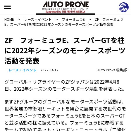
HOME
>
レース・イベント
>
フォーミュラE
>
ZF フォーミュラ
E、スーパーGTを柱に2022年シーズンのモータースポーツ活動を発表
ZF フォーミュラE、スーパーGTを柱
に2022年シーズンのモータースポーツ
活動を発表
レース・イベント
2022.04.12
Auto Prove 編集部
グローバル・サプライヤーのZFジャパンは2022年4月8
日、2022年シーズンのモータースポーツ活動を発表した。
まずZFグループのグローバルなモータースポーツ活動は、
世界各地の市街地サーキットを舞台に展開する次世代のモ
ータースポーツであるフォーミュラEを日本のスーパーGT
と並ぶ活動の柱に据えている。フォーミュラEに参戦する
チームで初めてネット・カーボン・ニュートラル（二酸化