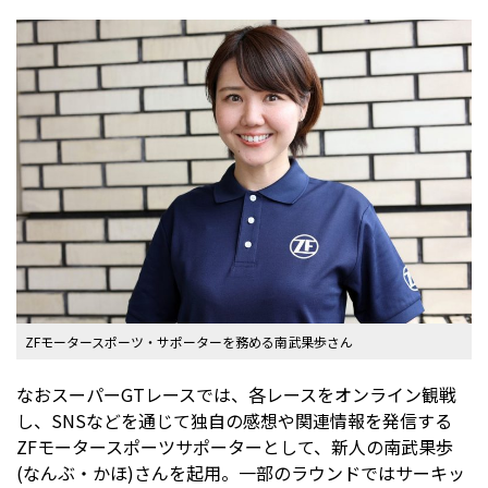
ZFモータースポーツ・サポーターを務める南武果歩さん
なおスーパーGTレースでは、各レースをオンライン観戦
し、SNSなどを通じて独自の感想や関連情報を発信する
ZFモータースポーツサポーターとして、新人の南武果歩
(なんぶ・かほ)さんを起用。一部のラウンドではサーキッ