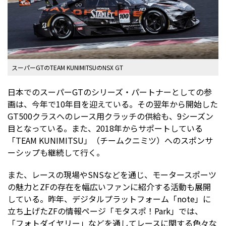
スーパーGTのTEAM KUNIMITSUのNSX GT
日本でのスーパーGTのシリーズ・パートナーとしての参
画は、今年で10年目を迎えている。その翌年から開始した
GT500クラスへのレース用クラッチの供給も、9シーズン
目となっている。また、2018年からサポートしている
「TEAM KUNIMITSU」（チームクニミツ）へのスポンサ
ーシップも継続して行く。
また、レースの現場やSNSなどを通じ、モータースポーツ
の魅力とZFの存在を幅広いファンに紹介する活動も展開
している。昨年、デジタルプラットフォーム「note」に
立ち上げたZFの情報ページ「モタスポ！Park」では、
「フォトダイヤリー」などを通してレースに関する色々な