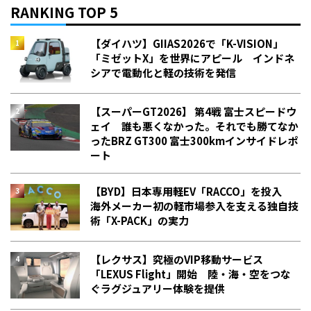
RANKING TOP 5
【ダイハツ】GIIAS2026で「K-VISION」
「ミゼットX」を世界にアピール インドネ
シアで電動化と軽の技術を発信
【スーパーGT2026】 第4戦 富士スピードウ
ェイ 誰も悪くなかった。それでも勝てなか
った――BRZ GT300 富士300kmインサイドレポ
ート
【BYD】日本専用軽EV「RACCO」を投入
海外メーカー初の軽市場参入を支える独自技
術「X-PACK」の実力
【レクサス】究極のVIP移動サービス
「LEXUS Flight」開始 陸・海・空をつな
ぐラグジュアリー体験を提供