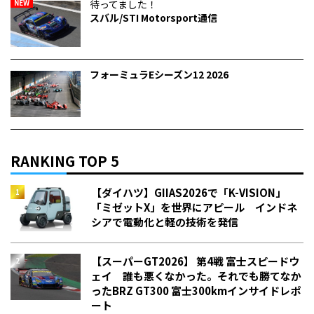
NEW
待ってました！
スバル/STI Motorsport通信
フォーミュラEシーズン12 2026
RANKING TOP 5
【ダイハツ】GIIAS2026で「K-VISION」
「ミゼットX」を世界にアピール インドネ
シアで電動化と軽の技術を発信
【スーパーGT2026】 第4戦 富士スピードウ
ェイ 誰も悪くなかった。それでも勝てなか
った――BRZ GT300 富士300kmインサイドレポ
ート