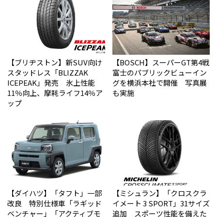
【ブリヂストン】新SUV向け
【BOSCH】スーパーGT第4戦
スタッドレス「BLIZZAK
富士のパブリックビューイン
ICEPEAK」発売 氷上性能
グを横浜本社で開催 写真展
11％向上、摩耗ライフ14％ア
も実施
ップ
【ダイハツ】「タフト」一部
【ミシュラン】「クロスクラ
改良 特別仕様車「ラギッド
イメート 3 SPORT」31サイズ
ベンチャー」「アクティブモ
追加 スポーツ性能を備えた