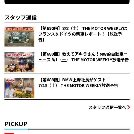
スタッフ通信
【第690回】8/8（土） THE MOTOR WEEKLYは
フランス＆ドイツの新車レポート！【放送予
告】
【第689回】教えてアキラさん！MW的自動車ニ
ュース 8/1（土） THE MOTOR WEEKLY放送予告
【第688回】BMW上野社長がゲスト！
7/25（土） THE MOTOR WEEKLY放送予告
スタッフ通信一覧へ
PICKUP