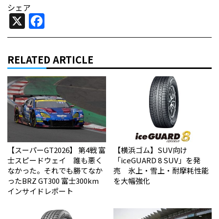
シェア
X
Facebook
RELATED ARTICLE
【スーパーGT2026】 第4戦 富
【横浜ゴム】SUV向け
士スピードウェイ 誰も悪く
「iceGUARD 8 SUV」を発
なかった。それでも勝てなか
売 氷上・雪上・耐摩耗性能
った――BRZ GT300 富士300km
を大幅強化
インサイドレポート