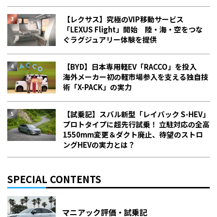
【レクサス】究極のVIP移動サービス
「LEXUS Flight」開始 陸・海・空をつな
ぐラグジュアリー体験を提供
【BYD】日本専用軽EV「RACCO」を投入
海外メーカー初の軽市場参入を支える独自技
術「X-PACK」の実力
【試乗記】スバル新型「レイバック S-HEV」
プロトタイプに超先行試乗！ 立駐対応の全高
1550mm変更＆ダクト廃止、待望のストロ
ングHEVの実力とは？
SPECIAL CONTENTS
マニアック評価・試乗記