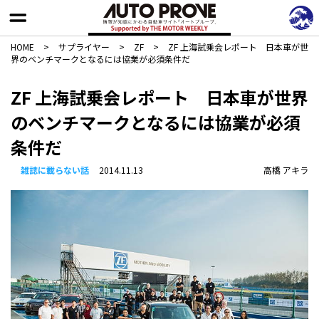
HOME
>
サプライヤー
>
ZF
>
ZF 上海試乗会レポート 日本車が世
界のベンチマークとなるには協業が必須条件だ
ZF 上海試乗会レポート 日本車が世界
のベンチマークとなるには協業が必須
条件だ
雑誌に載らない話
2014.11.13
高橋 アキラ