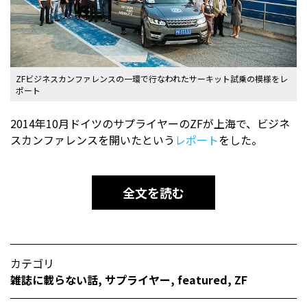
ZFビジネスカンファレンスの一環で行なわれたサーキット試乗の模様をレ
ポート
2014年10月ドイツのサプライヤーのZFが上海で、ビジネ
スカンファレンスを開いたという
レポート
をした。
全文を読む
カテゴリ
雑誌に載らない話
,
サプライヤー
,
featured
,
ZF