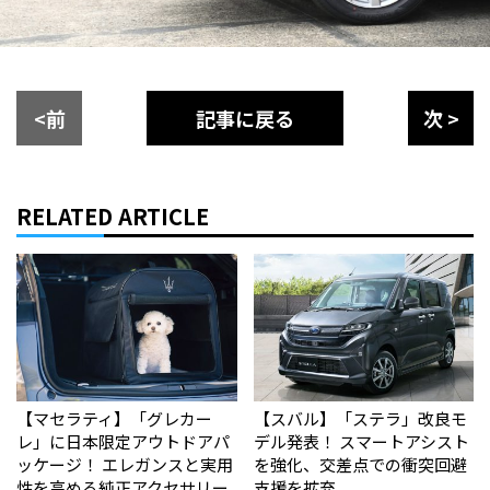
<前
記事に戻る
次 >
RELATED ARTICLE
【マセラティ】「グレカー
【スバル】「ステラ」改良モ
レ」に日本限定アウトドアパ
デル発表！ スマートアシスト
ッケージ！ エレガンスと実用
を強化、交差点での衝突回避
性を高める純正アクセサリー
支援を拡充