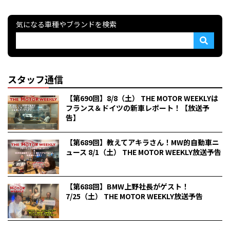
気になる車種やブランドを検索
スタッフ通信
【第690回】8/8（土） THE MOTOR WEEKLYは
フランス＆ドイツの新車レポート！【放送予
告】
【第689回】教えてアキラさん！MW的自動車ニ
ュース 8/1（土） THE MOTOR WEEKLY放送予告
【第688回】BMW上野社長がゲスト！
7/25（土） THE MOTOR WEEKLY放送予告