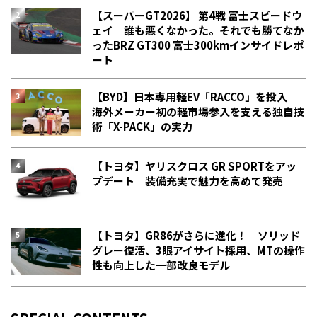
【スーパーGT2026】 第4戦 富士スピードウ
ェイ 誰も悪くなかった。それでも勝てなか
った――BRZ GT300 富士300kmインサイドレポ
ート
【BYD】日本専用軽EV「RACCO」を投入
海外メーカー初の軽市場参入を支える独自技
術「X-PACK」の実力
【トヨタ】ヤリスクロス GR SPORTをアッ
プデート 装備充実で魅力を高めて発売
【トヨタ】GR86がさらに進化！ ソリッド
グレー復活、3眼アイサイト採用、MTの操作
性も向上した一部改良モデル