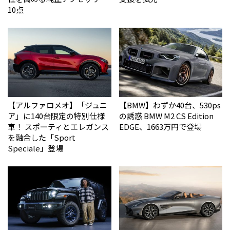
10点
【アルファロメオ】「ジュニ
【BMW】わずか40台、530ps
ア」に140台限定の特別仕様
の誘惑 BMW M2 CS Edition
車！ スポーティとエレガンス
EDGE、1663万円で登場
を融合した「Sport
Speciale」登場