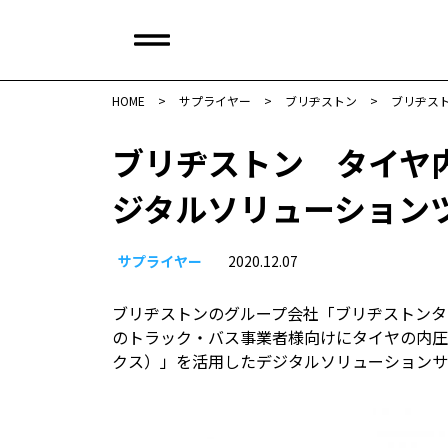
HOME
>
サプライヤー
>
ブリヂストン
>
ブリヂス
ブリヂストン タイヤ
ジタルソリューション
サプライヤー
2020.12.07
ブリヂストンのグループ会社「ブリヂストンタイ
のトラック・バス事業者様向けにタイヤの内圧を遠
クス）」を活用したデジタルソリューションサ