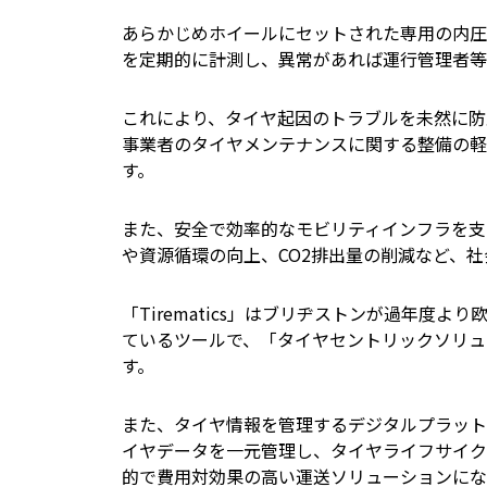
あらかじめホイールにセットされた専用の内圧警報装置（T
を定期的に計測し、異常があれば運行管理者等
これにより、タイヤ起因のトラブルを未然に防
事業者のタイヤメンテナンスに関する整備の軽
す。
また、安全で効率的なモビリティインフラを支
や資源循環の向上、CO2排出量の削減など、
「Tirematics」はブリヂストンが過年度
ているツールで、「タイヤセントリックソリュ
す。
また、タイヤ情報を管理するデジタルプラットフ
イヤデータを一元管理し、タイヤライフサイク
的で費用対効果の高い運送ソリューションにな