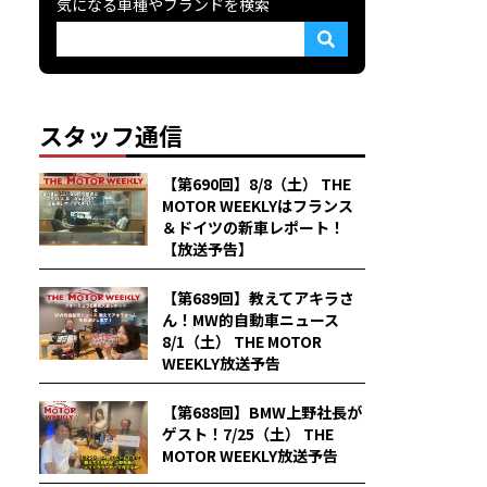
気になる車種やブランドを検索
スタッフ通信
【第690回】8/8（土） THE
MOTOR WEEKLYはフランス
＆ドイツの新車レポート！
【放送予告】
【第689回】教えてアキラさ
ん！MW的自動車ニュース
8/1（土） THE MOTOR
WEEKLY放送予告
【第688回】BMW上野社長が
ゲスト！7/25（土） THE
MOTOR WEEKLY放送予告