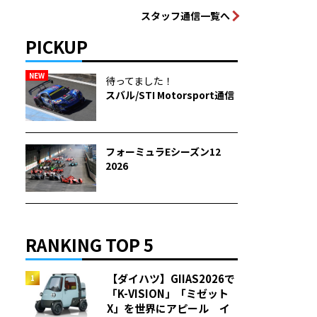
スタッフ通信一覧へ
PICKUP
NEW
待ってました！
スバル/STI Motorsport通信
フォーミュラEシーズン12
2026
RANKING TOP 5
【ダイハツ】GIIAS2026で
「K-VISION」「ミゼット
X」を世界にアピール イ