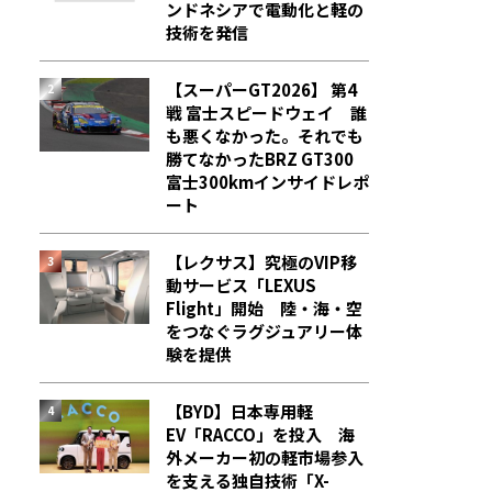
ンドネシアで電動化と軽の
技術を発信
【スーパーGT2026】 第4
戦 富士スピードウェイ 誰
も悪くなかった。それでも
勝てなかった――BRZ GT300
富士300kmインサイドレポ
ート
【レクサス】究極のVIP移
動サービス「LEXUS
Flight」開始 陸・海・空
をつなぐラグジュアリー体
験を提供
【BYD】日本専用軽
EV「RACCO」を投入 海
外メーカー初の軽市場参入
を支える独自技術「X-