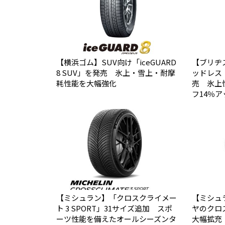
【横浜ゴム】SUV向け「iceGUARD
【ブリヂ
8 SUV」を発売 氷上・雪上・耐摩
ッドレス「B
耗性能を大幅強化
売 氷上
フ14％ア
【ミシュラン】「クロスクライメー
【ミシュ
ト 3 SPORT」31サイズ追加 スポ
ヤのクロ
ーツ性能を備えたオールシーズンタ
大幅拡充