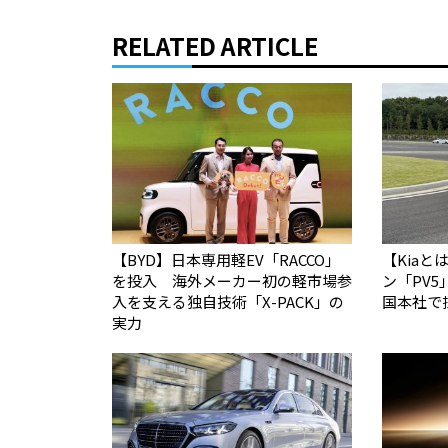
RELATED ARTICLE
【BYD】日本専用軽EV「RACCO」
【Kiaと
を投入 海外メーカー初の軽市場参
ン「PV5
入を支える独自技術「X-PACK」の
国本社で
実力