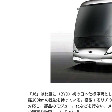
「J6」は比亜迪（BYD）初の日本仕様車両
離200kmの性能を持っている。搭載するリ
対応し、部品のモジュール化などを行ない、メンテ
の販売を計画しているという。