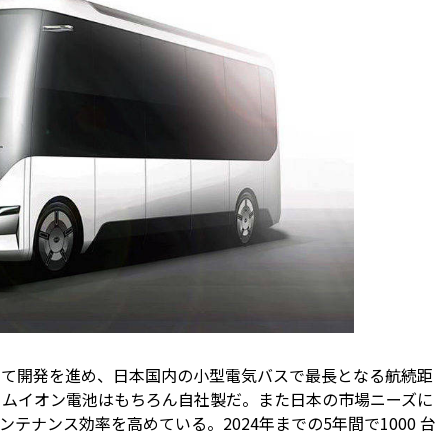
として開発を進め、日本国内の小型電気バスで最長となる航続距
チウムイオン電池はもちろん自社製だ。また日本の市場ニーズに
ナンス効率を高めている。2024年までの5年間で1000 台