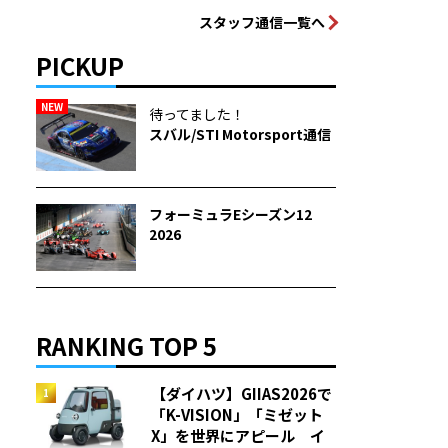
スタッフ通信一覧へ
PICKUP
NEW
待ってました！
スバル/STI Motorsport通信
フォーミュラEシーズン12
2026
RANKING TOP 5
【ダイハツ】GIIAS2026で
「K-VISION」「ミゼット
X」を世界にアピール イ