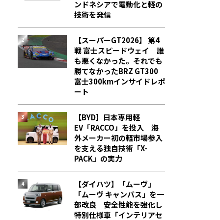
ンドネシアで電動化と軽の
技術を発信
【スーパーGT2026】 第4
戦 富士スピードウェイ 誰
も悪くなかった。それでも
勝てなかった――BRZ GT300
富士300kmインサイドレポ
ート
【BYD】日本専用軽
EV「RACCO」を投入 海
外メーカー初の軽市場参入
を支える独自技術「X-
PACK」の実力
【ダイハツ】「ムーヴ」
「ムーヴ キャンバス」を一
部改良 安全性能を強化し
特別仕様車「インテリアセ