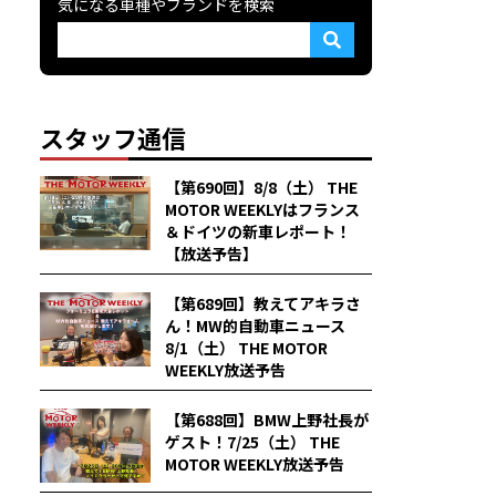
気になる車種やブランドを検索
スタッフ通信
【第690回】8/8（土） THE
MOTOR WEEKLYはフランス
＆ドイツの新車レポート！
【放送予告】
【第689回】教えてアキラさ
ん！MW的自動車ニュース
8/1（土） THE MOTOR
WEEKLY放送予告
【第688回】BMW上野社長が
ゲスト！7/25（土） THE
MOTOR WEEKLY放送予告