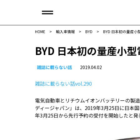
HOME
>
輸入車情報
>
BYD
>
BYD 日本初の量産
BYD 日本初の量産小
雑誌に載らない話
2019.04.02
雑誌に載らない話vol.290
電気自動車とリチウムイオンバッテリーの製造
ディージャパン」は、2019年3月25日に日本
年3月25日から先行予約の受付を開始したと発