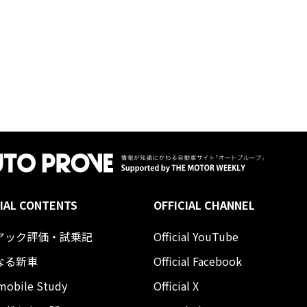
IAL CONTENTS
OFFICIAL CHANNEL
アック評価・試乗記
Official YouTube
なる新車
Official Facebook
mobile Study
Official X