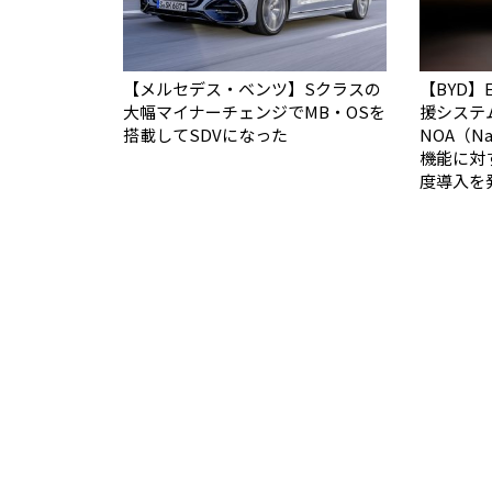
【メルセデス・ベンツ】Sクラスの
【BYD】
大幅マイナーチェンジでMB・OSを
援システ
搭載してSDVになった
NOA（Nav
機能に対
度導入を