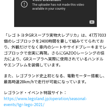
「レゴ トヨタGRスープラ実物大レプリカ」は、47万7033
個のレゴブロックを2400時間を要して組みててられてお
り、外観だけでなく車内のシートやサイドブレーキまでレ
ゴブロックで忠実に再現。さらにGAZOOレーシングの協
力により、GRスープラへ実際に使用されているハンドル
やエンブレムを装備しています。
また、レゴブランド史上初となる、電動モーター搭載し、
最高時速28km/hで走行が可能になっています。
レゴランド・イベント特設サイト：
https://www.legoland.jp/operation/seasonal-
events/tgr-lego-2021/