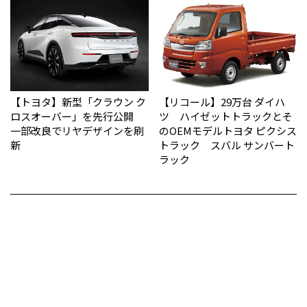
【トヨタ】新型「クラウン ク
【リコール】29万台 ダイハ
ロスオーバー」を先行公開
ツ ハイゼットトラックとそ
一部改良でリヤデザインを刷
のOEMモデルトヨタ ピクシス
新
トラック スバル サンバート
ラック