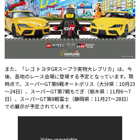
また、「レゴ トヨタGRスープラ実物大レプリカ」は、今
後、各地のレース会場に登場する予定となっています。現
時点で、スーパーGT第6戦オートポリス（大分県：10月23
～24日）、スーパーGT第7戦もてぎ（栃木県：11月6～7
日）、スーパーGT第8戦富士（静岡県：11月27～28日）
での展示が予定されています。