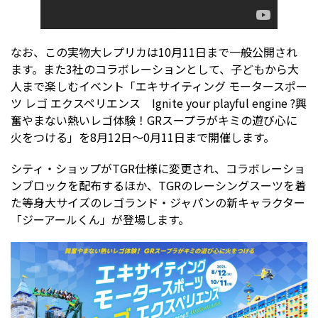
なお、この実物大レプリカは10月11日まで一般公開され
ます。また3社のコラボレーションとして、子どもから大
人まで楽しむイベント「エキサイティング モータースポー
ツ レゴ エクスペリエンス Ignite your playful engine ?興
奮やまない熱いレゴ体験！GRスープラがキミの遊び心に
火をつける」を8月12日～0月11日まで開催します。
シティ・ショップがTGR仕様に変更され、コラボレーショ
ンブロックを配布するほか、TGRのレーシングスーツを着
た等身大サイズのレゴランド・ジャパンの新キャラクター
「ジーアールくん」が登場します。