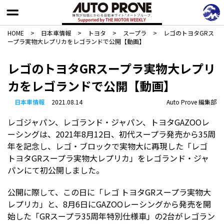
HOME
>
日本車情報​
>
トヨタ
>
スープラ
>
レゴのトヨタGRス
ープラ実物大レプリカをレゴランドで公開【動画】
レゴのトヨタGRスープラ実物大レプリ
カをレゴランドで公開【動画】
日本車情報​
2021.08.14
Auto Prove 編集部
レゴジャパン、レゴランド・ジャパン、トヨタGAZOOレ
ーシングは、2021年8月12日、初代スープラ発売から35周
年を記念し、レゴ・ブロックで実物大に再現した「レゴ
トヨタGRスープラ実物大レプリカ」をレゴランド・ジャ
パンにて初公開しました。
公開に際して、この日に「レゴ トヨタGRスープラ実物大
レプリカ」と、8月6日にGAZOOレーシングから発売を開
始した「GRスープラ35周年特別仕様車」の2台がレゴラン