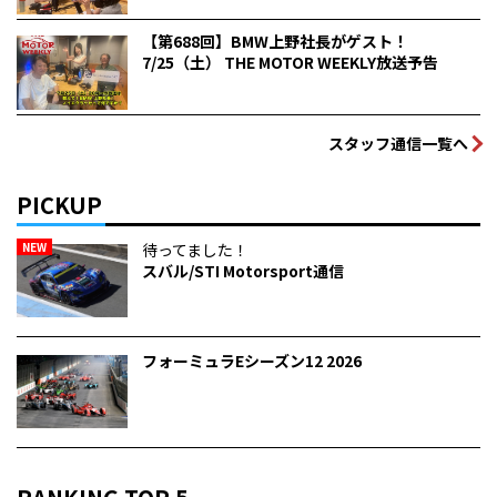
【第688回】BMW上野社長がゲスト！
7/25（土） THE MOTOR WEEKLY放送予告
スタッフ通信一覧へ
PICKUP
NEW
待ってました！
スバル/STI Motorsport通信
フォーミュラEシーズン12 2026