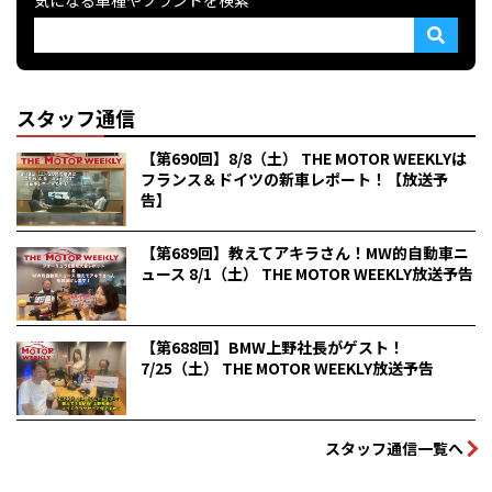
スタッフ通信
【第690回】8/8（土） THE MOTOR WEEKLYは
フランス＆ドイツの新車レポート！【放送予
告】
【第689回】教えてアキラさん！MW的自動車ニ
ュース 8/1（土） THE MOTOR WEEKLY放送予告
【第688回】BMW上野社長がゲスト！
7/25（土） THE MOTOR WEEKLY放送予告
スタッフ通信一覧へ