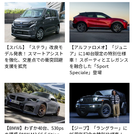
【スバル】「ステラ」改良モ
【アルファロメオ】「ジュニ
デル発表！ スマートアシスト
ア」に140台限定の特別仕様
を強化、交差点での衝突回避
車！ スポーティとエレガンス
支援を拡充
を融合した「Sport
Speciale」登場
【BMW】わずか40台、530ps
【ジープ】「ラングラー」に