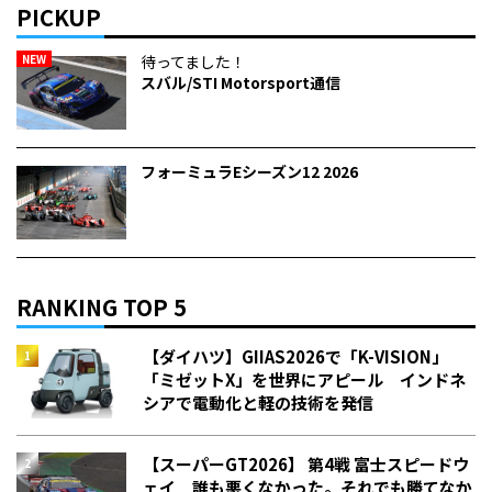
PICKUP
NEW
待ってました！
スバル/STI Motorsport通信
フォーミュラEシーズン12 2026
RANKING TOP 5
【ダイハツ】GIIAS2026で「K-VISION」
「ミゼットX」を世界にアピール インドネ
シアで電動化と軽の技術を発信
【スーパーGT2026】 第4戦 富士スピードウ
ェイ 誰も悪くなかった。それでも勝てなか