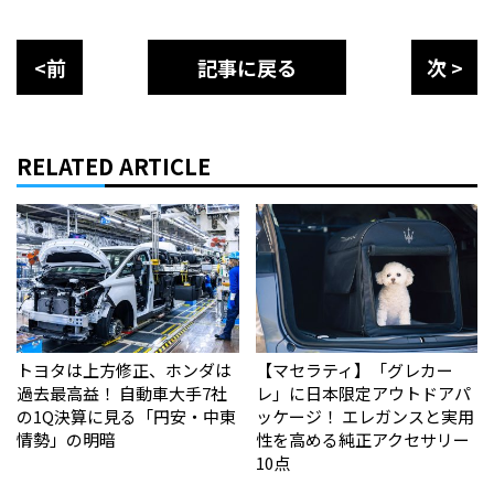
<前
記事に戻る
次 >
RELATED ARTICLE
トヨタは上方修正、ホンダは
【マセラティ】「グレカー
過去最高益！ 自動車大手7社
レ」に日本限定アウトドアパ
の1Q決算に見る「円安・中東
ッケージ！ エレガンスと実用
情勢」の明暗
性を高める純正アクセサリー
10点