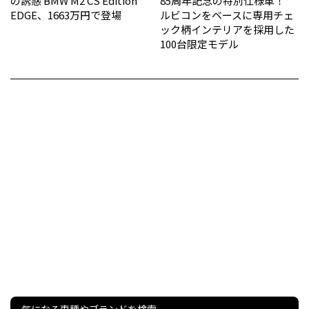
の誘惑 BMW M2 CS Edition
85周年記念の特別仕様車！
EDGE、1663万円で登場
ルビコンをベースに専用チェ
ック柄インテリアを採用した
100台限定モデル
気になる車種やブランドを検索