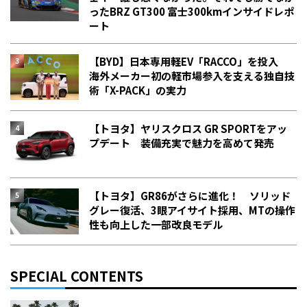
った――BRZ GT300 富士300kmインサイドレポ
ート
【BYD】日本専用軽EV「RACCO」を投入
海外メーカー初の軽市場参入を支える独自技
術「X-PACK」の実力
【トヨタ】ヤリスクロス GR SPORTをアッ
プデート 装備充実で魅力を高めて発売
【トヨタ】GR86がさらに進化！ ソリッド
グレー復活、3眼アイサイト採用、MTの操作
性も向上した一部改良モデル
SPECIAL CONTENTS