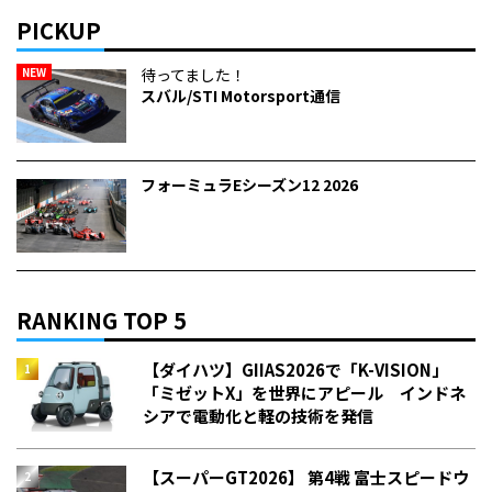
PICKUP
NEW
待ってました！
スバル/STI Motorsport通信
フォーミュラEシーズン12 2026
RANKING TOP 5
【ダイハツ】GIIAS2026で「K-VISION」
「ミゼットX」を世界にアピール インドネ
シアで電動化と軽の技術を発信
【スーパーGT2026】 第4戦 富士スピードウ