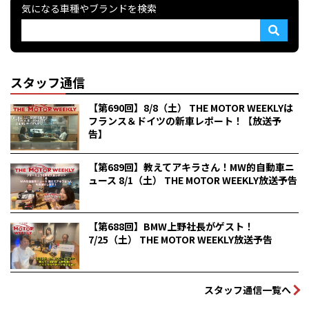
気になる車種やブランドを検索
スタッフ通信
【第690回】8/8（土） THE MOTOR WEEKLYは
フランス＆ドイツの新車レポート！【放送予
告】
【第689回】教えてアキラさん！MW的自動車ニ
ュース 8/1（土） THE MOTOR WEEKLY放送予告
【第688回】BMW上野社長がゲスト！
7/25（土） THE MOTOR WEEKLY放送予告
スタッフ通信一覧へ