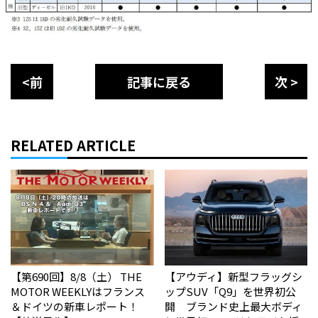
<前
記事に戻る
次 >
RELATED ARTICLE
【第690回】8/8（土） THE
【アウディ】新型フラッグシ
MOTOR WEEKLYはフランス
ップSUV「Q9」を世界初公
＆ドイツの新車レポート！
開 ブランド史上最大ボディ