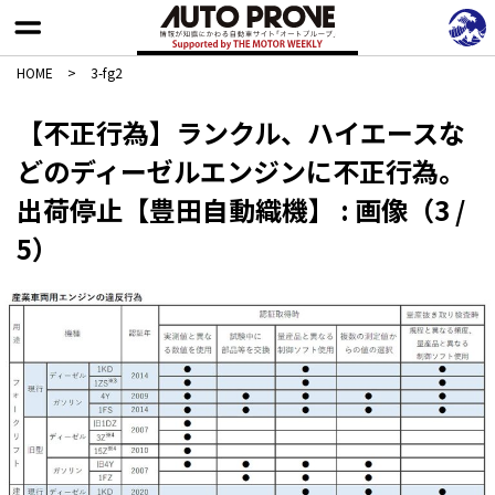
HOME
>
3-fg2
【不正行為】ランクル、ハイエースな
どのディーゼルエンジンに不正行為。
出荷停止【豊田自動織機】 : 画像（3 /
5）