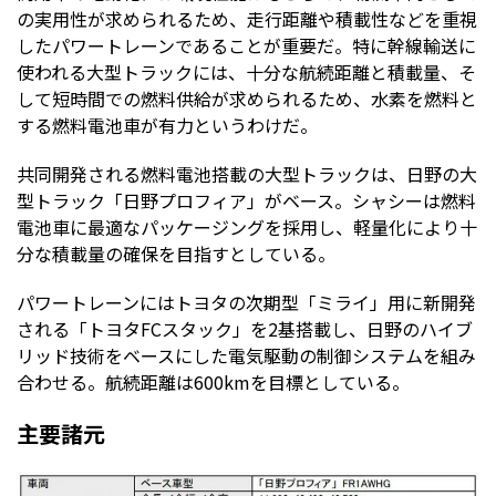
の実用性が求められるため、走行距離や積載性などを重視
したパワートレーンであることが重要だ。特に幹線輸送に
使われる大型トラックには、十分な航続距離と積載量、そ
して短時間での燃料供給が求められるため、水素を燃料と
する燃料電池車が有力というわけだ。
共同開発される燃料電池搭載の大型トラックは、日野の大
型トラック「日野プロフィア」がベース。シャシーは燃料
電池車に最適なパッケージングを採用し、軽量化により十
分な積載量の確保を目指すとしている。
パワートレーンにはトヨタの次期型「ミライ」用に新開発
される「トヨタFCスタック」を2基搭載し、日野のハイブ
リッド技術をベースにした電気駆動の制御システムを組み
合わせる。航続距離は600kmを目標としている。
主要諸元