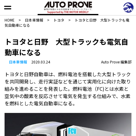
HOME
>
日本車情報​
>
トヨタ
>
トヨタと日野 大型トラックも電
気自動車になる
トヨタと日野 大型トラックも電気自
動車になる
日本車情報​
2020.03.24
Auto Prove 編集部
トヨタと日野自動車は、燃料電池を搭載した大型トラック
を共同開発し、走行実証などを通じて実用化に向けた取り
組みを進めることを発表した。燃料電池（FC)とは水素と
空気中の酸素を反応させて電気を発生する仕組みで、水素
を燃料とした電気自動車になる。