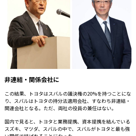
非連結・関係会社に
この結果、トヨタはスバルの議決権の20%を持つことにな
り、スバルはトヨタの持分法適用会社、すなわち非連結・
関連会社となる。ただ、両社の役員の兼任はない。
国内で見ると、トヨタと業務提携、資本提携を結んでいる
スズキ、マツダ、スバルの中で、スバルがトヨタと最も強
い関係で結ばれることになった。