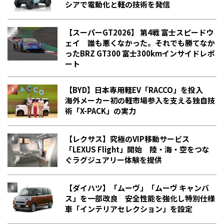
シアで電動化と軽の技術を発信
【スーパーGT2026】 第4戦 富士スピードウ
ェイ 誰も悪くなかった。それでも勝てなか
った――BRZ GT300 富士300kmインサイドレポ
ート
【BYD】日本専用軽EV「RACCO」を投入
海外メーカー初の軽市場参入を支える独自技
術「X-PACK」の実力
【レクサス】究極のVIP移動サービス
「LEXUS Flight」開始 陸・海・空をつな
ぐラグジュアリー体験を提供
【ダイハツ】「ムーヴ」「ムーヴ キャンバ
ス」を一部改良 安全性能を強化し特別仕様
車「インテリアセレクション」を設定