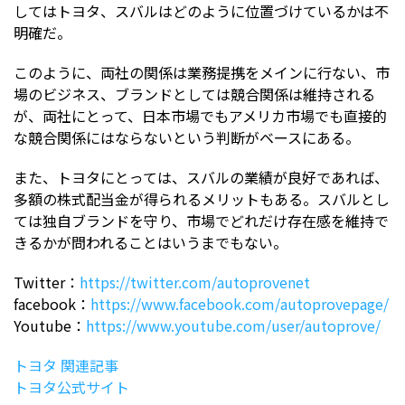
してはトヨタ、スバルはどのように位置づけているかは不
明確だ。
このように、両社の関係は業務提携をメインに行ない、市
場のビジネス、ブランドとしては競合関係は維持される
が、両社にとって、日本市場でもアメリカ市場でも直接的
な競合関係にはならないという判断がベースにある。
また、トヨタにとっては、スバルの業績が良好であれば、
多額の株式配当金が得られるメリットもある。スバルとし
ては独自ブランドを守り、市場でどれだけ存在感を維持で
きるかが問われることはいうまでもない。
Twitter：
https://twitter.com/autoprovenet
facebook：
https://www.facebook.com/autoprovepage/
Youtube：
https://www.youtube.com/user/autoprove/
トヨタ 関連記事
トヨタ公式サイト