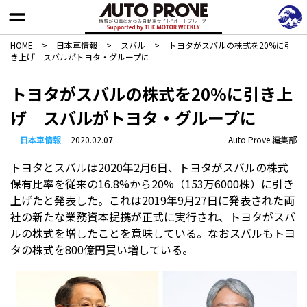
HOME
>
日本車情報​
>
スバル
>
トヨタがスバルの株式を20%に引
き上げ スバルがトヨタ・グループに
トヨタがスバルの株式を20%に引き上
げ スバルがトヨタ・グループに
日本車情報​
2020.02.07
Auto Prove 編集部
トヨタとスバルは2020年2月6日、トヨタがスバルの株式
保有比率を従来の16.8%から20%（153万6000株）に引き
上げたと発表した。これは2019年9月27日に発表された両
社の新たな業務資本提携が正式に実行され、トヨタがスバ
ルの株式を増したことを意味している。なおスバルもトヨ
タの株式を800億円買い増している。