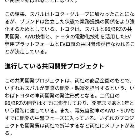
この結果、スバルはトヨタ・グループに加わったことにな
るが、ブランドは独立した状態で業務提携の関係をより強
化するためとしている。トヨタは、スバルと86/BRZの共
同開発、AWD技術と、トヨタの電動化技術を活用したEV
専用プラットフォームとEV車両の共同開発が行なわれるこ
とが決定している。
進行している共同開発プロジェクト
この共同開発プロジェクトは、両社の商品企画のもとで、
いずれもスバルが実際の開発・製造を担当するという、い
わばトヨタの車両開発の発注形式となる。二代目の
86/BRZの開発はすでに進行しており、発売まであと1年と
いう段階に達している。また、電気自動車のAWD・SUVも
すでに開発の中盤フェーズに入っている。いずれのプロジ
ェクトも開発費は両社で折半するなど両社にメリットがあ
る。