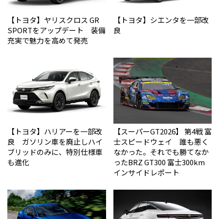
【トヨタ】ヤリスクロス GR
【トヨタ】シエンタを一部改
SPORTをアップデート 装備
良
充実で魅力を高めて発売
【トヨタ】ハリアーを一部改
【スーパーGT2026】 第4戦 富
良 ガソリン車を廃止しハイ
士スピードウェイ 誰も悪く
ブリッドのみに、特別仕様車
なかった。それでも勝てなか
も進化
った――BRZ GT300 富士300km
インサイドレポート