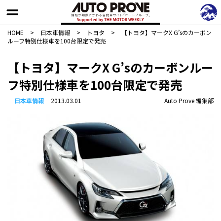
HOME
>
日本車情報​
>
トヨタ
>
【トヨタ】マークX G’sのカーボン
ルーフ特別仕様車を100台限定で発売
【トヨタ】マークX G’sのカーボンルー
フ特別仕様車を100台限定で発売
日本車情報​
2013.03.01
Auto Prove 編集部