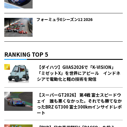
フォーミュラEシーズン12 2026
RANKING TOP 5
【ダイハツ】GIIAS2026で「K-VISION」
「ミゼットX」を世界にアピール インドネ
シアで電動化と軽の技術を発信
【スーパーGT2026】 第4戦 富士スピードウ
ェイ 誰も悪くなかった。それでも勝てなか
った――BRZ GT300 富士300kmインサイドレポ
ート