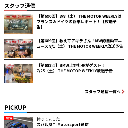
スタッフ通信
【第690回】8/8（土） THE MOTOR WEEKLYは
フランス＆ドイツの新車レポート！【放送予
告】
【第689回】教えてアキラさん！MW的自動車ニ
ュース 8/1（土） THE MOTOR WEEKLY放送予告
【第688回】BMW上野社長がゲスト！
7/25（土） THE MOTOR WEEKLY放送予告
スタッフ通信一覧へ
PICKUP
NEW
待ってました！
スバル/STI Motorsport通信