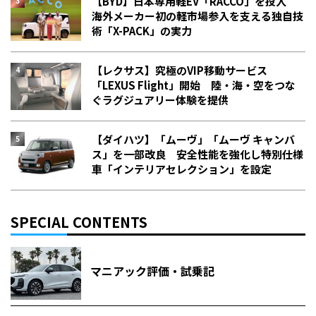
【BYD】日本専用軽EV「RACCO」を投入
海外メーカー初の軽市場参入を支える独自技
術「X-PACK」の実力
【レクサス】究極のVIP移動サービス
「LEXUS Flight」開始 陸・海・空をつな
ぐラグジュアリー体験を提供
【ダイハツ】「ムーヴ」「ムーヴ キャンバ
ス」を一部改良 安全性能を強化し特別仕様
車「インテリアセレクション」を設定
SPECIAL CONTENTS
マニアック評価・試乗記