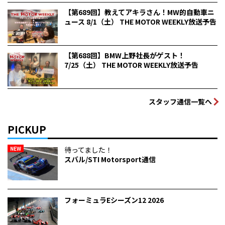
【第689回】教えてアキラさん！MW的自動車ニ
ュース 8/1（土） THE MOTOR WEEKLY放送予告
【第688回】BMW上野社長がゲスト！
7/25（土） THE MOTOR WEEKLY放送予告
スタッフ通信一覧へ
PICKUP
NEW
待ってました！
スバル/STI Motorsport通信
フォーミュラEシーズン12 2026