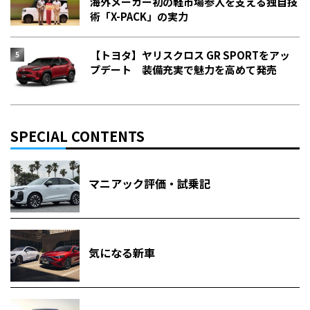
海外メーカー初の軽市場参入を支える独自技
術「X-PACK」の実力
【トヨタ】ヤリスクロス GR SPORTをアッ
プデート 装備充実で魅力を高めて発売
SPECIAL CONTENTS
マニアック評価・試乗記
気になる新車