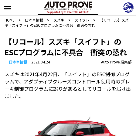
HOME
>
日本車情報​
>
スズキ
>
スイフト
>
【リコール】スズ
キ「スイフト」のESCプログラムに不具合 衝突の恐れ
【リコール】スズキ「スイフト」の
ESCプログラムに不具合 衝突の恐れ
日本車情報​
2021.04.24
Auto Prove 編集部
スズキは2021年4月22日、「スイフト」のESC制御プログ
ラムで、アダプティブクルーズコントロール使用時のブレ
ーキ制御プログラムに誤りがあるとしてリコールを届け出
ました。