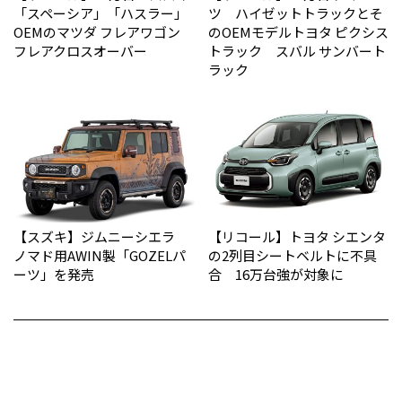
「スペーシア」「ハスラー」
ツ ハイゼットトラックとそ
OEMのマツダ フレアワゴン
のOEMモデルトヨタ ピクシス
フレアクロスオーバー
トラック スバル サンバート
ラック
【スズキ】ジムニーシエラ
【リコール】トヨタ シエンタ
ノマド用AWIN製「GOZELパ
の2列目シートベルトに不具
ーツ」を発売
合 16万台強が対象に