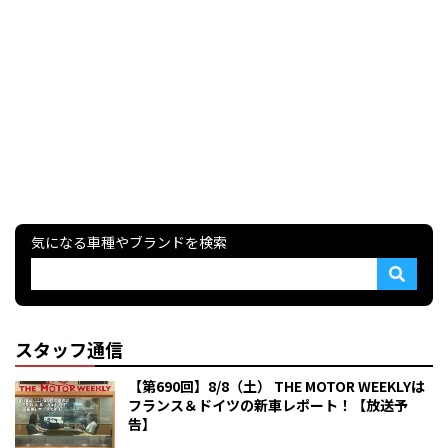
気になる車種やブランドを検索
スタッフ通信
【第690回】8/8（土） THE MOTOR WEEKLYは
フランス＆ドイツの新車レポート！【放送予
告】