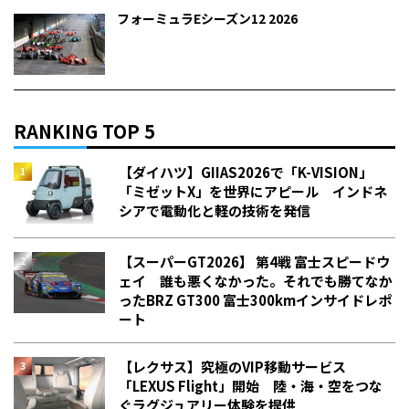
フォーミュラEシーズン12 2026
RANKING TOP 5
【ダイハツ】GIIAS2026で「K-VISION」
「ミゼットX」を世界にアピール インドネ
シアで電動化と軽の技術を発信
【スーパーGT2026】 第4戦 富士スピードウ
ェイ 誰も悪くなかった。それでも勝てなか
った――BRZ GT300 富士300kmインサイドレポ
ート
【レクサス】究極のVIP移動サービス
「LEXUS Flight」開始 陸・海・空をつな
ぐラグジュアリー体験を提供