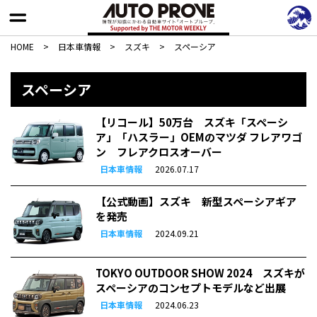
HOME
>
日本車情報​
>
スズキ
>
スペーシア
スペーシア
【リコール】50万台 スズキ「スペーシ
ア」「ハスラー」OEMのマツダ フレアワゴ
ン フレアクロスオーバー
日本車情報
2026.07.17
【公式動画】スズキ 新型スペーシアギア
を発売
日本車情報
2024.09.21
TOKYO OUTDOOR SHOW 2024 スズキが
スペーシアのコンセプトモデルなど出展
日本車情報
2024.06.23