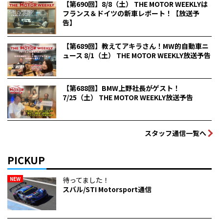
【第690回】8/8（土） THE MOTOR WEEKLYは
フランス＆ドイツの新車レポート！【放送予
告】
【第689回】教えてアキラさん！MW的自動車ニ
ュース 8/1（土） THE MOTOR WEEKLY放送予告
【第688回】BMW上野社長がゲスト！
7/25（土） THE MOTOR WEEKLY放送予告
スタッフ通信一覧へ
PICKUP
NEW
待ってました！
スバル/STI Motorsport通信