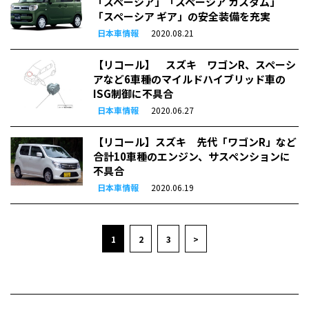
「スペーシア」「スペーシア カスタム」
「スペーシア ギア」の安全装備を充実
日本車情報
2020.08.21
【リコール】 スズキ ワゴンR、スペーシ
アなど6車種のマイルドハイブリッド車の
ISG制御に不具合
日本車情報
2020.06.27
【リコール】スズキ 先代「ワゴンR」など
合計10車種のエンジン、サスペンションに
不具合
日本車情報
2020.06.19
1
2
3
>