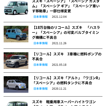
スズキ「スペーシア」「スペーシア カスタ
ム」「スペーシア ギア」「スペーシア車い
す移動車」一部仕様変更
日本車情報
2021.12.04
【18万台強のリコール】スズキ 「ハスラ
ー」「スペーシア」の可変バルブタイミン
グ機構に不具合
日本車情報
2021.11.26
【リコール】スズキ 3車種に燃料ポンプの
不具合
日本車情報
2021.05.18
【リコール】スズキ「アルト」「ワゴンR」
「スペーシア」の燃料タンクに不具合
日本車情報
2020.11.21
スズキ 軽乗用車スーパーハイトワゴン