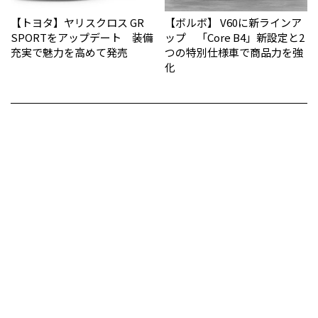
【トヨタ】ヤリスクロス GR
【ボルボ】 V60に新ラインア
SPORTをアップデート 装備
ップ 「Core B4」新設定と2
充実で魅力を高めて発売
つの特別仕様車で商品力を強
化