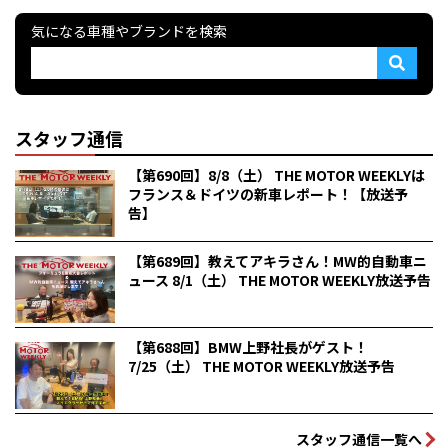
気になる車種やブランドを検索
スタッフ通信
【第690回】8/8（土） THE MOTOR WEEKLYは
フランス＆ドイツの新車レポート！【放送予
告】
【第689回】教えてアキラさん！MW的自動車ニ
ュース 8/1（土） THE MOTOR WEEKLY放送予告
【第688回】BMW上野社長がゲスト！
7/25（土） THE MOTOR WEEKLY放送予告
スタッフ通信一覧へ