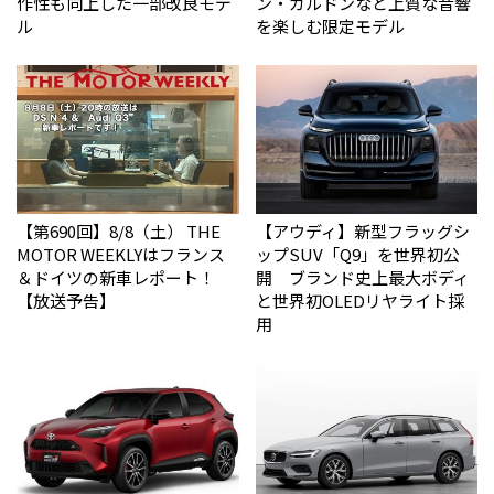
作性も向上した一部改良モデ
ン・カルドンなど上質な音響
ル
を楽しむ限定モデル
【第690回】8/8（土） THE
【アウディ】新型フラッグシ
MOTOR WEEKLYはフランス
ップSUV「Q9」を世界初公
＆ドイツの新車レポート！
開 ブランド史上最大ボディ
【放送予告】
と世界初OLEDリヤライト採
用