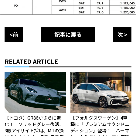
<前
記事に戻る
次 >
RELATED ARTICLE
【トヨタ】GR86がさらに進
【フォルクスワーゲン】4車
化！ ソリッドグレー復活、
種に「プレミアムサウンドエ
3眼アイサイト採用、MTの操
ディション」登場！ ハーマ