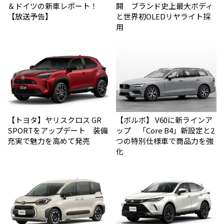
＆ドイツの新車レポート！
開 ブランド史上最大ボディ
【放送予告】
と世界初OLEDリヤライト採
用
【トヨタ】ヤリスクロス GR
【ボルボ】 V60に新ラインア
SPORTをアップデート 装備
ップ 「Core B4」新設定と2
充実で魅力を高めて発売
つの特別仕様車で商品力を強
化