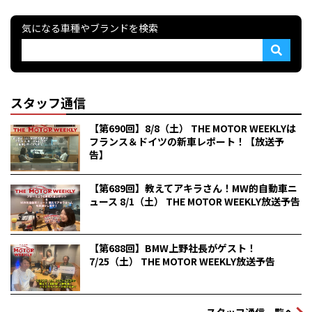
気になる車種やブランドを検索
スタッフ通信
【第690回】8/8（土） THE MOTOR WEEKLYは
フランス＆ドイツの新車レポート！【放送予
告】
【第689回】教えてアキラさん！MW的自動車ニ
ュース 8/1（土） THE MOTOR WEEKLY放送予告
【第688回】BMW上野社長がゲスト！
7/25（土） THE MOTOR WEEKLY放送予告
スタッフ通信一覧へ