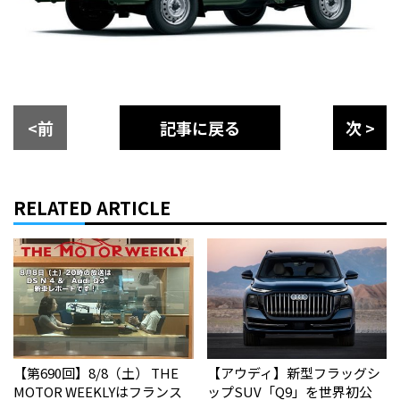
<前
記事に戻る
次 >
RELATED ARTICLE
【第690回】8/8（土） THE
【アウディ】新型フラッグシ
MOTOR WEEKLYはフランス
ップSUV「Q9」を世界初公