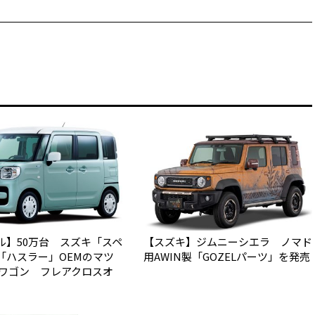
ル】50万台 スズキ「スペ
【スズキ】ジムニーシエラ ノマド
「ハスラー」OEMのマツ
用AWIN製「GOZELパーツ」を発売
アワゴン フレアクロスオ