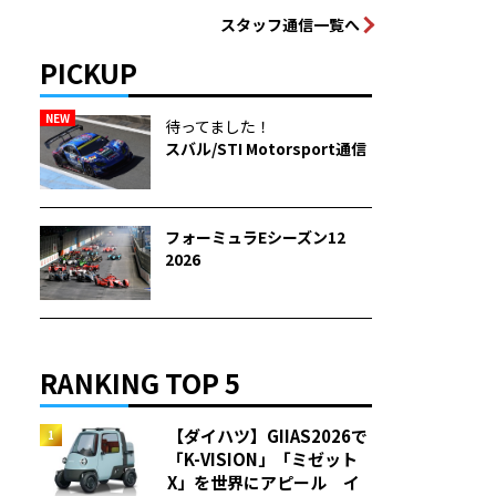
スタッフ通信一覧へ
PICKUP
NEW
待ってました！
スバル/STI Motorsport通信
フォーミュラEシーズン12
2026
RANKING TOP 5
【ダイハツ】GIIAS2026で
「K-VISION」「ミゼット
X」を世界にアピール イ