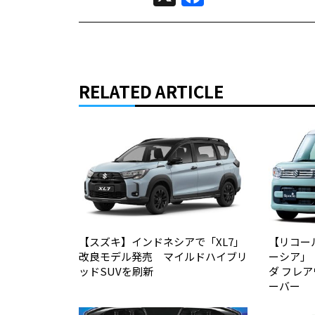
RELATED ARTICLE
【スズキ】インドネシアで「XL7」
【リコー
改良モデル発売 マイルドハイブリ
ーシア」
ッドSUVを刷新
ダ フレ
ーバー