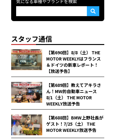
気になる車種やブランドを検索
スタッフ通信
【第690回】8/8（土） THE
MOTOR WEEKLYはフランス
＆ドイツの新車レポート！
【放送予告】
【第689回】教えてアキラさ
ん！MW的自動車ニュース
8/1（土） THE MOTOR
WEEKLY放送予告
【第688回】BMW上野社長が
ゲスト！7/25（土） THE
MOTOR WEEKLY放送予告