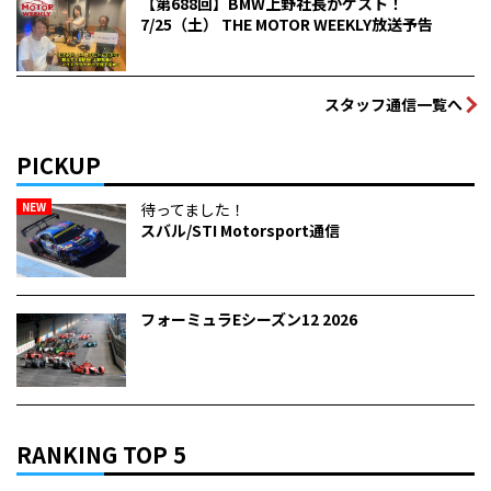
【第688回】BMW上野社長がゲスト！
7/25（土） THE MOTOR WEEKLY放送予告
スタッフ通信一覧へ
PICKUP
NEW
待ってました！
スバル/STI Motorsport通信
フォーミュラEシーズン12 2026
RANKING TOP 5