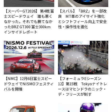
【スーパーGT2026】 第4戦 富
【スバル】「BRZ」を一部改
士スピードウェイ 誰も悪く
良 MT車のアイサイト強化
なかった。それでも勝てなか
とシフトフィール向上で安全
った――BRZ GT300 富士300km
性・操作性を進化
インサイドレポート
【NMC】12月6日富士スピー
【フォーミュラEシーズン
ドウェイでNISMOフェスティ
12】第15戦 Tokyoナイトレ
バルを開催
ースはマヒンドラのニック・
デ・フリースが制す