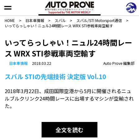
HOME
>
日本車情報​
>
スバル
>
スバル/STI Motorsport通信
>
いってらっしゃい！ニュル24時間レース WRX STI参戦車両空輸す
いってらっしゃい！ニュル24時間レー
ス WRX STI参戦車両空輸す
日本車情報​
2018.03.22
Auto Prove 編集部
スバル STIの先端技術 決定版 Vol.10
2018年3月22日、成田国際空港から5月に開催されるニュ
ルブルクリンク24時間レースに出場するマシンが空輸され
た。
全文を読む