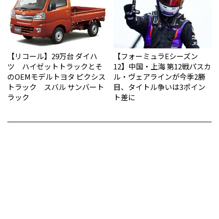
【リコール】29万台 ダイハ
【フォーミュラEシーズン
ツ ハイゼットトラックとそ
12】中国・上海 第12戦パスカ
のOEMモデルトヨタ ピクシス
ル・ヴェアラインが今季2勝
トラック スバル サンバート
目、タイトル争いは3ポイン
ラック
ト差に