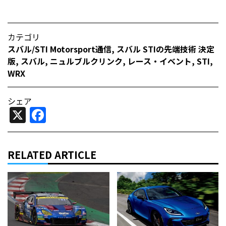
カテゴリ
スバル/STI Motorsport通信
,
スバル STIの先端技術 決定
版
,
スバル
,
ニュルブルクリンク
,
レース・イベント
,
STI
,
WRX
シェア
X
Facebook
RELATED ARTICLE