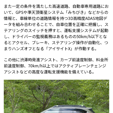
また一定の条件を満たした高速道路、自動車専用道路にお
いて、GPSや準天頂衛星システム「みちびき」などからの
情報と、車線単位の道路情報を持つ3D高精度ADAS地図デ
ータを組み合わせることで、自車位置を正確に把握し、ス
テアリングのスイッチを押すと、運転支援システムが起動
し、ドライバーの監視義務はあるものの50km/h以下とな
るとアクセル、ブレーキ、ステアリング操作が自動化、つ
まりハンズオフとなる「アイサイトX」が作動する。
この他に渋滞時発進アシスト、カーブ前速度制御、料金所
前速度制御、70km/h以上ではアクティブレーンチェンジ
アシストなどの高度な運転支援機能を備えている。