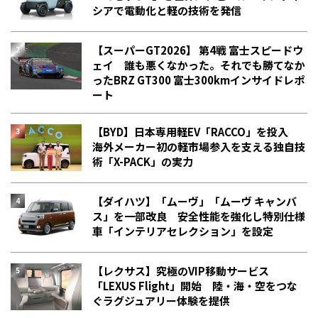
シアで電動化と軽の技術を発信
【スーパーGT2026】 第4戦 富士スピードウ
ェイ 誰も悪くなかった。それでも勝てなか
った――BRZ GT300 富士300kmインサイドレポ
ート
【BYD】日本専用軽EV「RACCO」を投入
海外メーカー初の軽市場参入を支える独自技
術「X-PACK」の実力
【ダイハツ】「ムーヴ」「ムーヴ キャンバ
ス」を一部改良 安全性能を強化し特別仕様
車「インテリアセレクション」を設定
【レクサス】究極のVIP移動サービス
「LEXUS Flight」開始 陸・海・空をつな
ぐラグジュアリー体験を提供