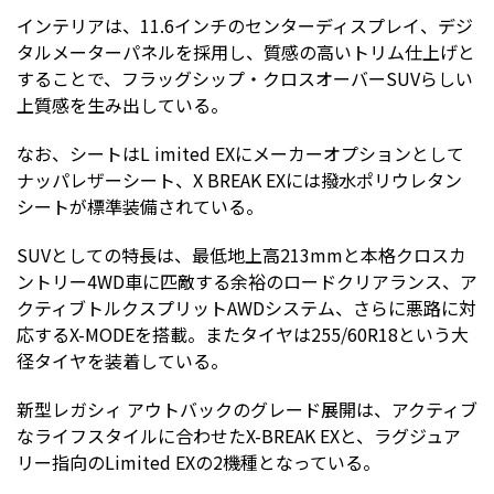
インテリアは、11.6インチのセンターディスプレイ、デジ
タルメーターパネルを採用し、質感の高いトリム仕上げと
することで、フラッグシップ・クロスオーバーSUVらしい
上質感を生み出している。
なお、シートはL imited EXにメーカーオプションとして
ナッパレザーシート、X BREAK EXには撥水ポリウレタン
シートが標準装備されている。
SUVとしての特長は、最低地上高213mmと本格クロスカ
ントリー4WD車に匹敵する余裕のロードクリアランス、ア
クティブトルクスプリットAWDシステム、さらに悪路に対
応するX-MODEを搭載。またタイヤは255/60R18という大
径タイヤを装着している。
新型レガシィ アウトバックのグレード展開は、アクティブ
なライフスタイルに合わせたX-BREAK EXと、ラグジュア
リー指向のLimited EXの2機種となっている。