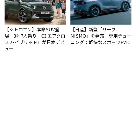
【シトロエン】本命SUV登
【日産】新型「リーフ
場 3列7人乗り「C3 エアクロ
NISMO」を発売 専用チュー
ス ハイブリッド」が日本デビ
ニングで軽快なスポーツEVに
ュー