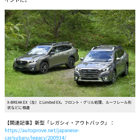
X-BREAK EX（左）とLimited EX。フロント・グリル処理、ルーフレール形
状などに相違
【関連記事】新型「レガシィ・アウトバック」：
https://autoprove.net/japanese-
car/subaru/legacy/200934/