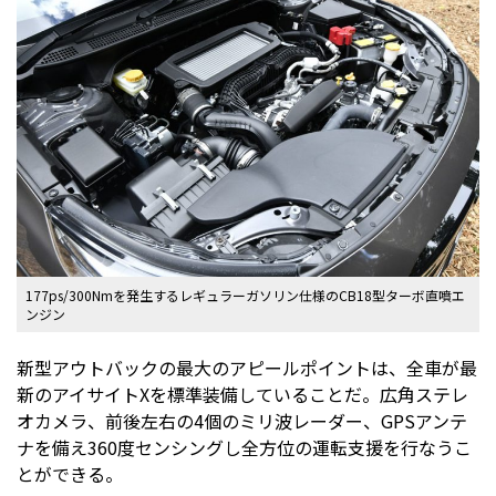
177ps/300Nmを発生するレギュラーガソリン仕様のCB18型ターボ直噴エ
ンジン
新型アウトバックの最大のアピールポイントは、全車が最
新のアイサイトXを標準装備していることだ。広角ステレ
オカメラ、前後左右の4個のミリ波レーダー、GPSアンテ
ナを備え360度センシングし全方位の運転支援を行なうこ
とができる。