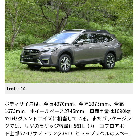
Limited EX
ボディサイズは、全長4870mm、全幅1875mm、全高
1675mm、ホイールベース2745mm。車両重量は1690kg
でDセグメントサイズに相当している。またパッケージン
グでは、リヤのラゲッジ容量は561L（カーゴフロアボー
ド上部522L/サブトランク39L）とトップレベルのスペー