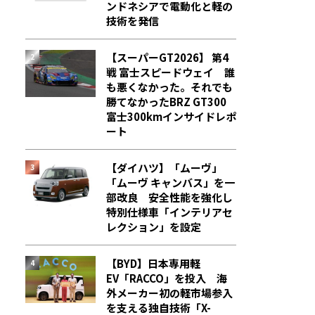
ンドネシアで電動化と軽の
技術を発信
【スーパーGT2026】 第4
戦 富士スピードウェイ 誰
も悪くなかった。それでも
勝てなかった――BRZ GT300
富士300kmインサイドレポ
ート
【ダイハツ】「ムーヴ」
「ムーヴ キャンバス」を一
部改良 安全性能を強化し
特別仕様車「インテリアセ
レクション」を設定
【BYD】日本専用軽
EV「RACCO」を投入 海
外メーカー初の軽市場参入
を支える独自技術「X-