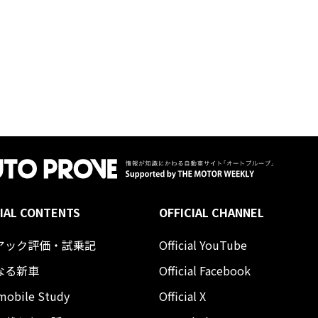
IAL CONTENTS
OFFICIAL CHANNEL
アック評価・試乗記
Official YouTube
なる新車
Official Facebook
mobile Study
Official X