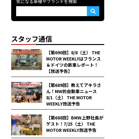
気になる車種やブランドを検索
スタッフ通信
【第690回】8/8（土） THE
MOTOR WEEKLYはフランス
＆ドイツの新車レポート！
【放送予告】
【第689回】教えてアキラさ
ん！MW的自動車ニュース
8/1（土） THE MOTOR
WEEKLY放送予告
【第688回】BMW上野社長が
ゲスト！7/25（土） THE
MOTOR WEEKLY放送予告