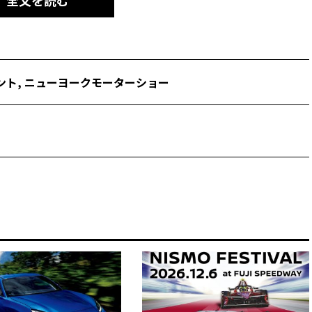
全文を読む
ント
,
ニューヨークモーターショー