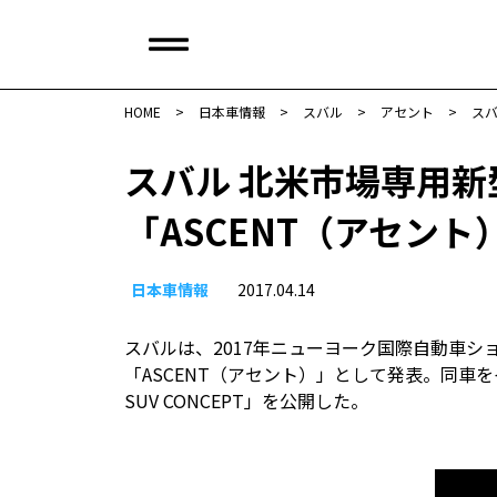
HOME
>
日本車情報​
>
スバル
>
アセント
>
スバ
スバル 北米市場専用新
「ASCENT（アセント
日本車情報​
2017.04.14
スバルは、2017年ニューヨーク国際自動車シ
「ASCENT（アセント）」として発表。同車をイ
SUV CONCEPT」を公開した。