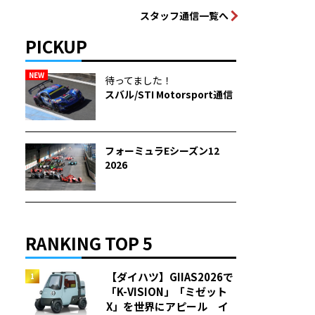
スタッフ通信一覧へ
PICKUP
NEW
待ってました！
スバル/STI Motorsport通信
フォーミュラEシーズン12
2026
RANKING TOP 5
【ダイハツ】GIIAS2026で
「K-VISION」「ミゼット
X」を世界にアピール イ