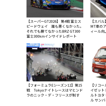
【スーパーGT2026】 第4戦 富士ス
【スバル
ピードウェイ 誰も悪くなかった。
MT車の
それでも勝てなかった――BRZ GT300
ィール向
富士300kmインサイドレポート
【フォーミュラEシーズン12】第15
【リコー
戦 Tokyoナイトレースはマヒンド
イゼット
ラのニック・デ・フリースが制す
ルトヨタ
ル サン