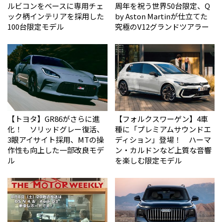
ルビコンをベースに専用チェ
周年を祝う世界50台限定、Q
ック柄インテリアを採用した
by Aston Martinが仕立てた
100台限定モデル
究極のV12グランドツアラー
【トヨタ】GR86がさらに進
【フォルクスワーゲン】4車
化！ ソリッドグレー復活、
種に「プレミアムサウンドエ
3眼アイサイト採用、MTの操
ディション」登場！ ハーマ
作性も向上した一部改良モデ
ン・カルドンなど上質な音響
ル
を楽しむ限定モデル