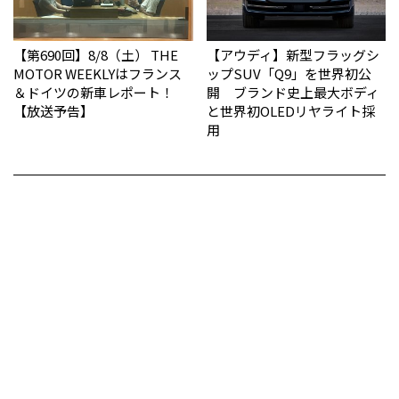
【第690回】8/8（土） THE
【アウディ】新型フラッグシ
MOTOR WEEKLYはフランス
ップSUV「Q9」を世界初公
＆ドイツの新車レポート！
開 ブランド史上最大ボディ
【放送予告】
と世界初OLEDリヤライト採
用