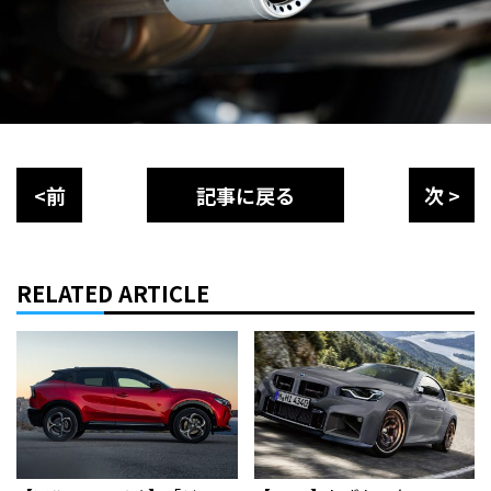
<前
記事に戻る
次 >
RELATED ARTICLE