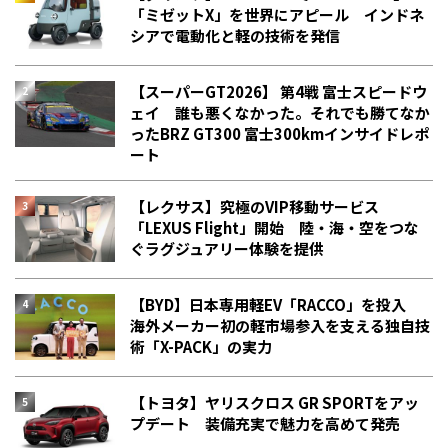
「ミゼットX」を世界にアピール インドネ
シアで電動化と軽の技術を発信
【スーパーGT2026】 第4戦 富士スピードウ
ェイ 誰も悪くなかった。それでも勝てなか
った――BRZ GT300 富士300kmインサイドレポ
ート
【レクサス】究極のVIP移動サービス
「LEXUS Flight」開始 陸・海・空をつな
ぐラグジュアリー体験を提供
【BYD】日本専用軽EV「RACCO」を投入
海外メーカー初の軽市場参入を支える独自技
術「X-PACK」の実力
【トヨタ】ヤリスクロス GR SPORTをアッ
プデート 装備充実で魅力を高めて発売