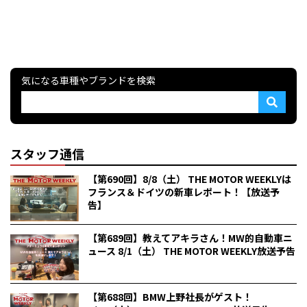
気になる車種やブランドを検索
スタッフ通信
【第690回】8/8（土） THE MOTOR WEEKLYは
フランス＆ドイツの新車レポート！【放送予
告】
【第689回】教えてアキラさん！MW的自動車ニ
ュース 8/1（土） THE MOTOR WEEKLY放送予告
【第688回】BMW上野社長がゲスト！