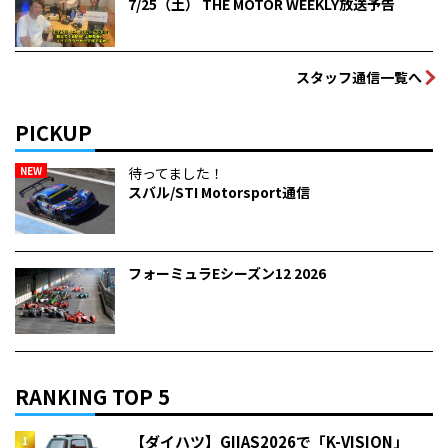
7/25（土） THE MOTOR WEEKLY放送予告
スタッフ通信一覧へ
PICKUP
NEW
待ってました！
スバル/STI Motorsport通信
フォーミュラEシーズン12 2026
RANKING TOP 5
【ダイハツ】GIIAS2026で「K-VISION」