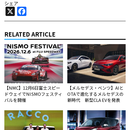
シェア
X
Facebook
RELATED ARTICLE
【NMC】12月6日富士スピー
【メルセデス・ベンツ】AIと
ドウェイでNISMOフェスティ
OTAで進化するメルセデスの
バルを開催
新時代 新型CLA EVを発表