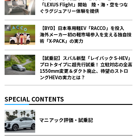
「LEXUS Flight」開始 陸・海・空をつな
ぐラグジュアリー体験を提供
【BYD】日本専用軽EV「RACCO」を投入
海外メーカー初の軽市場参入を支える独自技
術「X-PACK」の実力
【試乗記】スバル新型「レイバック S-HEV」
プロトタイプに超先行試乗！ 立駐対応の全高
1550mm変更＆ダクト廃止、待望のストロ
ングHEVの実力とは？
SPECIAL CONTENTS
マニアック評価・試乗記