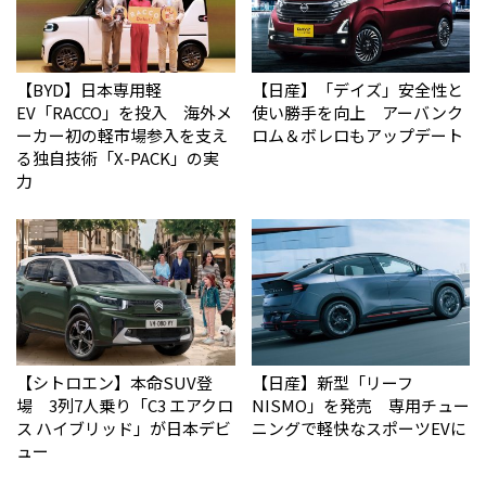
【BYD】日本専用軽
【日産】「デイズ」安全性と
EV「RACCO」を投入 海外メ
使い勝手を向上 アーバンク
ーカー初の軽市場参入を支え
ロム＆ボレロもアップデート
る独自技術「X-PACK」の実
力
【シトロエン】本命SUV登
【日産】新型「リーフ
場 3列7人乗り「C3 エアクロ
NISMO」を発売 専用チュー
ス ハイブリッド」が日本デビ
ニングで軽快なスポーツEVに
ュー