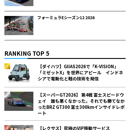
フォーミュラEシーズン12 2026
RANKING TOP 5
【ダイハツ】GIIAS2026で「K-VISION」
「ミゼットX」を世界にアピール インドネ
シアで電動化と軽の技術を発信
【スーパーGT2026】 第4戦 富士スピードウ
ェイ 誰も悪くなかった。それでも勝てなか
った――BRZ GT300 富士300kmインサイドレポ
ート
【レクサス】究極のVIP移動サービス