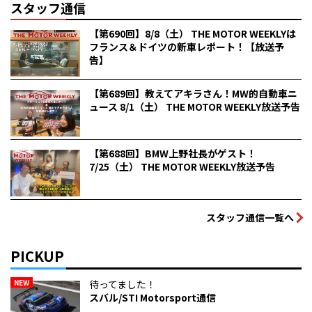
スタッフ通信
【第690回】8/8（土） THE MOTOR WEEKLYは
フランス＆ドイツの新車レポート！【放送予
告】
【第689回】教えてアキラさん！MW的自動車ニ
ュース 8/1（土） THE MOTOR WEEKLY放送予告
【第688回】BMW上野社長がゲスト！
7/25（土） THE MOTOR WEEKLY放送予告
スタッフ通信一覧へ
PICKUP
NEW
待ってました！
スバル/STI Motorsport通信