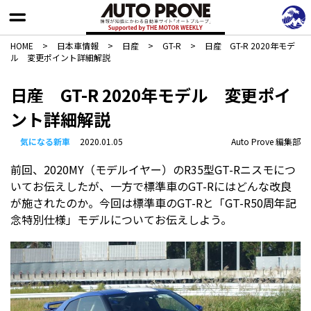
HOME
>
日本車情報​
>
日産
>
GT-R
>
日産 GT-R 2020年モデ
ル 変更ポイント詳細解説
日産 GT-R 2020年モデル 変更ポイ
ント詳細解説
気になる新車
2020.01.05
Auto Prove 編集部
前回、2020MY（モデルイヤー）のR35型GT-Rニスモにつ
いてお伝えしたが、一方で標準車のGT-Rにはどんな改良
が施されたのか。今回は標準車のGT-Rと「GT-R50周年記
念特別仕様」モデルについてお伝えしよう。