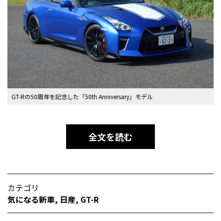
GT-Rの50周年を記念した「50th Anniversary」モデル
全文を読む
カテゴリ
気になる新車
,
日産
,
GT-R