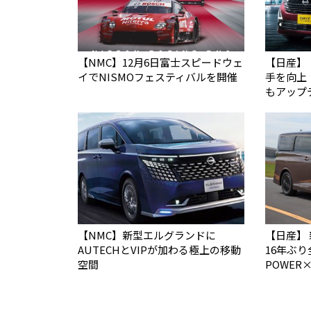
【NMC】12月6日富士スピードウェ
【日産】
イでNISMOフェスティバルを開催
手を向上
もアップ
【NMC】新型エルグランドに
【日産】
AUTECHとVIPが加わる極上の移動
16年ぶり
空間
POWER×