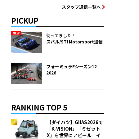
スタッフ通信一覧へ
PICKUP
NEW
待ってました！
スバル/STI Motorsport通信
フォーミュラEシーズン12
2026
RANKING TOP 5
【ダイハツ】GIIAS2026で
「K-VISION」「ミゼット
X」を世界にアピール イ