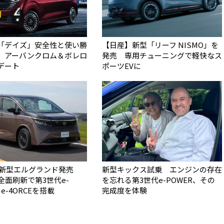
「デイズ」安全性と使い勝
【日産】新型「リーフ NISMO」を
 アーバンクロム＆ボレロ
発売 専用チューニングで軽快なス
デート
ポーツEVに
 新型エルグランド発売
新型キックス試乗 エンジンの存在
全面刷新で第3世代e-
を忘れる第3世代e-POWER、その
e-4ORCEを搭載
完成度を体験