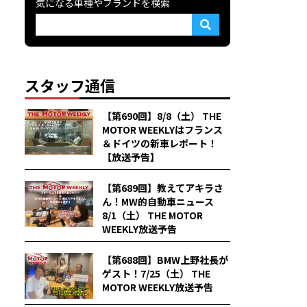
気になる車種やブランドを検索
スタッフ通信
【第690回】8/8（土） THE
MOTOR WEEKLYはフランス
＆ドイツの新車レポート！
【放送予告】
【第689回】教えてアキラさ
ん！MW的自動車ニュース
8/1（土） THE MOTOR
WEEKLY放送予告
【第688回】BMW上野社長が
ゲスト！7/25（土） THE
MOTOR WEEKLY放送予告