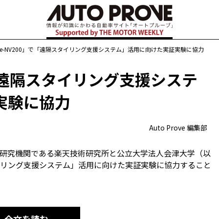
e-NV200」で「遠隔スタイリング支援システム」活用に向けた実証実験に協力
で「遠隔スタイリング支援システ
実験に協力
Auto Prove 編集部
社の研究機関である楽天技術研究所と公立大学法人会津大学（以
リング支援システム」活用に向けた実証実験に協力すること