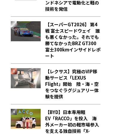
ンドネシアで電動化と軽の
技術を発信
【スーパーGT2026】 第4
戦 富士スピードウェイ 誰
も悪くなかった。それでも
勝てなかった――BRZ GT300
富士300kmインサイドレポ
ート
【レクサス】究極のVIP移
動サービス「LEXUS
Flight」開始 陸・海・空
をつなぐラグジュアリー体
験を提供
【BYD】日本専用軽
EV「RACCO」を投入 海
外メーカー初の軽市場参入
を支える独自技術「X-