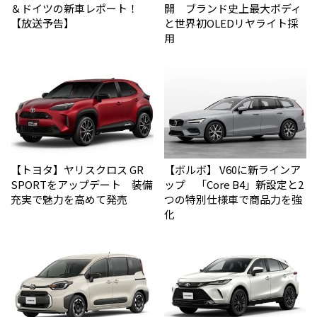
＆ドイツの新車レポート！
開 ブランド史上最大ボディ
【放送予告】
と世界初OLEDリヤライト採
用
【トヨタ】ヤリスクロス GR
【ボルボ】 V60に新ラインア
SPORTをアップデート 装備
ップ 「Core B4」新設定と2
充実で魅力を高めて発売
つの特別仕様車で商品力を強
化