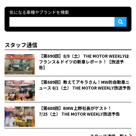
気になる車種やブランドを検索
スタッフ通信
【第690回】8/8（土） THE MOTOR WEEKLYは
フランス＆ドイツの新車レポート！【放送予
告】
【第689回】教えてアキラさん！MW的自動車ニ
ュース 8/1（土） THE MOTOR WEEKLY放送予告
【第688回】BMW上野社長がゲスト！
7/25（土） THE MOTOR WEEKLY放送予告
スタッフ通信一覧へ