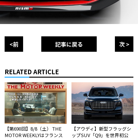
<前
記事に戻る
次 >
RELATED ARTICLE
【第690回】8/8（土） THE
【アウディ】新型フラッグシ
MOTOR WEEKLYはフランス
ップSUV「Q9」を世界初公