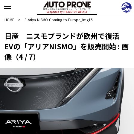
HOME
>
3-Ariya-NISMO-Coming-to-Europe_img15
日産 ニスモブランドが欧州で復活
EVの「アリアNISMO」を販売開始 : 画
像（4 / 7）