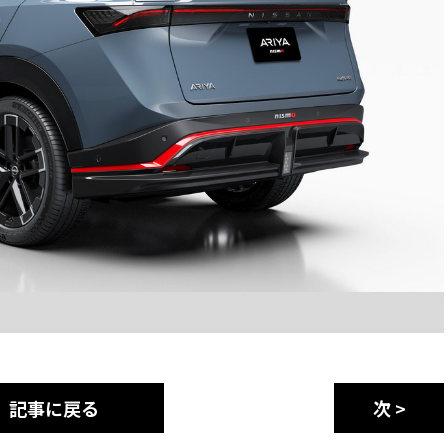
記事に戻る
次 >