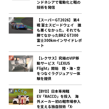
ンドネシアで電動化と軽の
技術を発信
【スーパーGT2026】 第4
戦 富士スピードウェイ 誰
も悪くなかった。それでも
勝てなかった――BRZ GT300
富士300kmインサイドレポ
ート
【レクサス】究極のVIP移
動サービス「LEXUS
Flight」開始 陸・海・空
をつなぐラグジュアリー体
験を提供
【BYD】日本専用軽
EV「RACCO」を投入 海
外メーカー初の軽市場参入
を支える独自技術「X-