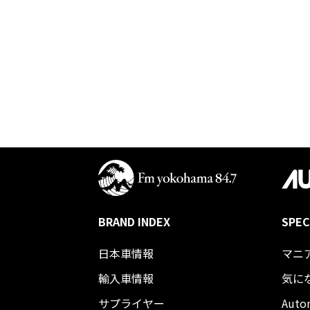
BRAND INDEX
SPEC
日本車情報​
マニ
輸入車情報
気に
サプライヤー
Auto