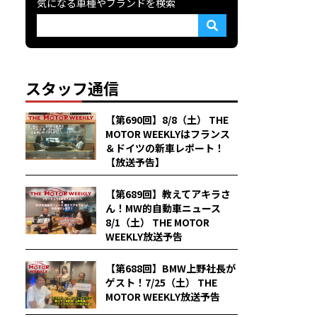
気になる車種やブランドを検索
スタッフ通信
【第690回】8/8（土） THE
MOTOR WEEKLYはフランス
＆ドイツの新車レポート！
【放送予告】
【第689回】教えてアキラさ
ん！MW的自動車ニュース
8/1（土） THE MOTOR
WEEKLY放送予告
【第688回】BMW上野社長が
ゲスト！7/25（土） THE
MOTOR WEEKLY放送予告