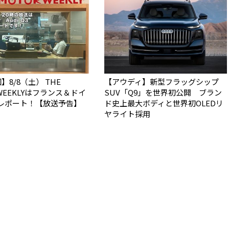
】8/8（土） THE
【アウディ】新型フラッグシップ
 WEEKLYはフランス＆ドイ
SUV「Q9」を世界初公開 ブラン
レポート！【放送予告】
ド史上最大ボディと世界初OLEDリ
ヤライト採用