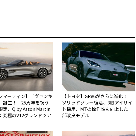
ンマーティン】「ヴァンキ
【トヨタ】GR86がさらに進化！
5」誕生！ 25周年を祝う
ソリッドグレー復活、3眼アイサイ
、Q by Aston Martin
ト採用、MTの操作性も向上した一
た究極のV12グランドツア
部改良モデル