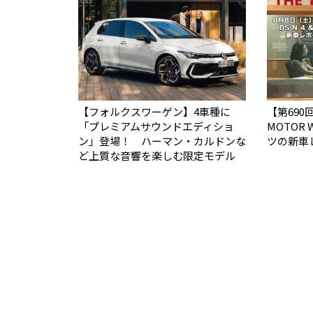
【フォルクスワーゲン】4車種に
【第690回
「プレミアムサウンドエディショ
MOTOR
ン」登場！ ハーマン・カルドンな
ツの新車
ど上質な音響を楽しむ限定モデル