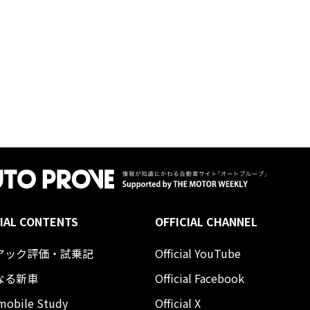
IAL CONTENTS
OFFICIAL CHANNEL
アック評価・試乗記
Official YouTube
なる新車
Official Facebook
mobile Study
Official X