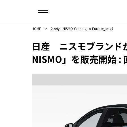
HOME
>
2-Ariya-NISMO-Coming-to-Europe_img7
日産 ニスモブランド
NISMO」を販売開始 : 画