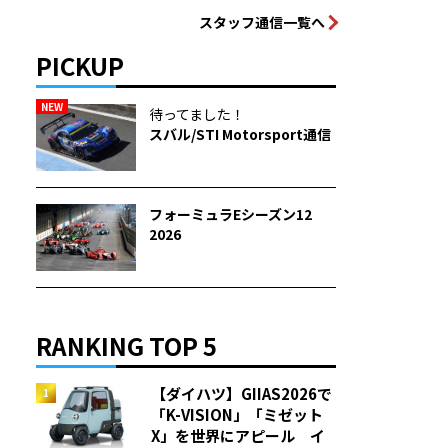
スタッフ通信一覧へ
PICKUP
NEW
待ってました！
スバル/STI Motorsport通信
フォーミュラEシーズン12
2026
RANKING TOP 5
【ダイハツ】GIIAS2026で
「K-VISION」「ミゼット
X」を世界にアピール イ