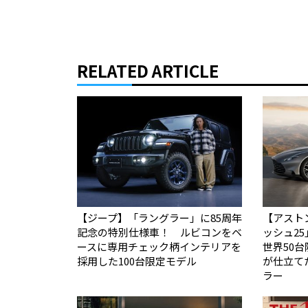
RELATED ARTICLE
【ジープ】「ラングラー」に85周年
【アスト
記念の特別仕様車！ ルビコンをベ
ッシュ2
ースに専用チェック柄インテリアを
世界50台限定
採用した100台限定モデル
が仕立て
ラー