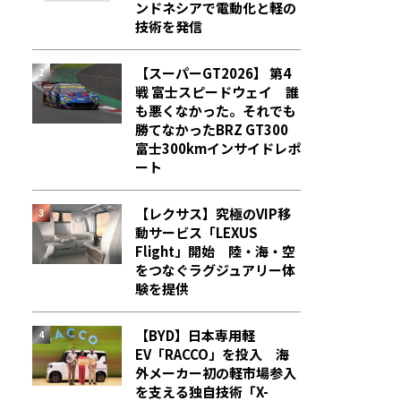
ンドネシアで電動化と軽の
技術を発信
【スーパーGT2026】 第4
戦 富士スピードウェイ 誰
も悪くなかった。それでも
勝てなかった――BRZ GT300
富士300kmインサイドレポ
ート
【レクサス】究極のVIP移
動サービス「LEXUS
Flight」開始 陸・海・空
をつなぐラグジュアリー体
験を提供
【BYD】日本専用軽
EV「RACCO」を投入 海
外メーカー初の軽市場参入
を支える独自技術「X-