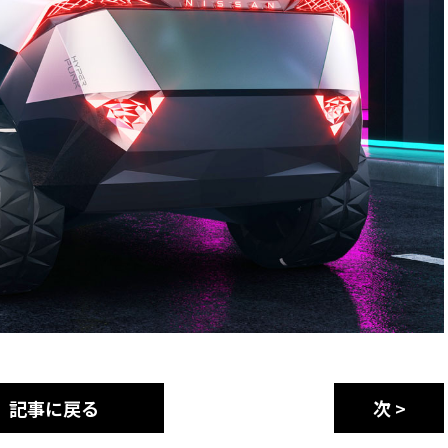
記事に戻る
次 >