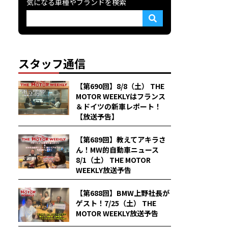
気になる車種やブランドを検索
スタッフ通信
【第690回】8/8（土） THE
MOTOR WEEKLYはフランス
＆ドイツの新車レポート！
【放送予告】
【第689回】教えてアキラさ
ん！MW的自動車ニュース
8/1（土） THE MOTOR
WEEKLY放送予告
【第688回】BMW上野社長が
ゲスト！7/25（土） THE
MOTOR WEEKLY放送予告