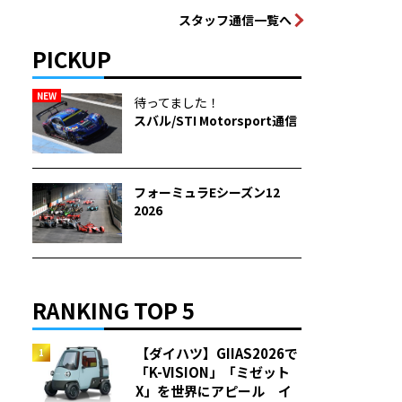
スタッフ通信一覧へ
PICKUP
NEW
待ってました！
スバル/STI Motorsport通信
フォーミュラEシーズン12
2026
RANKING TOP 5
【ダイハツ】GIIAS2026で
「K-VISION」「ミゼット
X」を世界にアピール イ