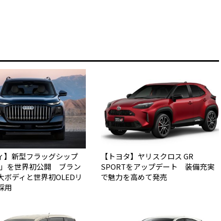
ィ】新型フラッグシップ
【トヨタ】ヤリスクロス GR
Q9」を世界初公開 ブラン
SPORTをアップデート 装備充実
大ボディと世界初OLEDリ
で魅力を高めて発売
採用