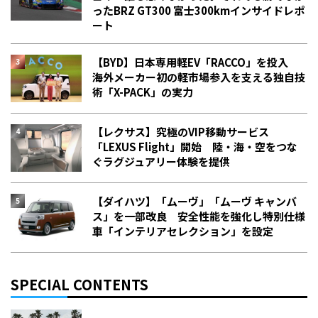
った――BRZ GT300 富士300kmインサイドレポ
ート
【BYD】日本専用軽EV「RACCO」を投入
海外メーカー初の軽市場参入を支える独自技
術「X-PACK」の実力
【レクサス】究極のVIP移動サービス
「LEXUS Flight」開始 陸・海・空をつな
ぐラグジュアリー体験を提供
【ダイハツ】「ムーヴ」「ムーヴ キャンバ
ス」を一部改良 安全性能を強化し特別仕様
車「インテリアセレクション」を設定
SPECIAL CONTENTS