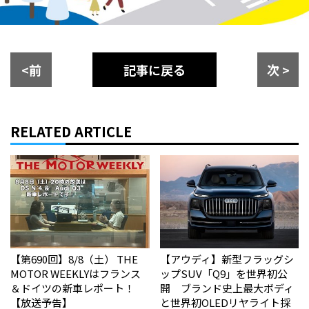
<前
記事に戻る
次 >
RELATED ARTICLE
【第690回】8/8（土） THE
【アウディ】新型フラッグシ
MOTOR WEEKLYはフランス
ップSUV「Q9」を世界初公
＆ドイツの新車レポート！
開 ブランド史上最大ボディ
【放送予告】
と世界初OLEDリヤライト採