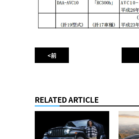
<前
RELATED ARTICLE