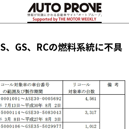
IS、GS、RCの燃料系統に不具