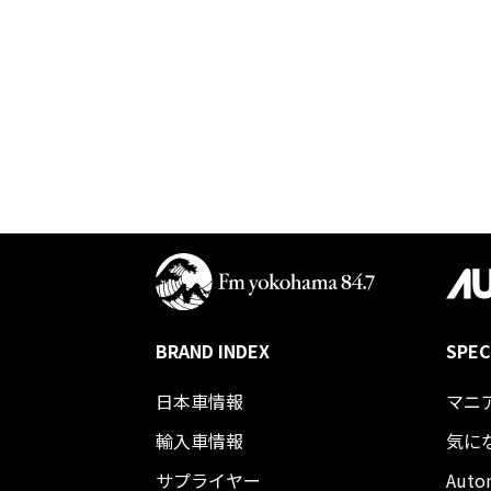
BRAND INDEX
SPEC
日本車情報​
マニ
輸入車情報
気に
サプライヤー
Auto