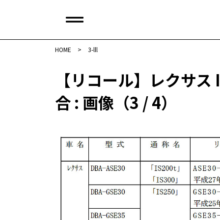
HOME
>
3-lll
【リコール】レクサス 
合 : 画像（3 / 4）