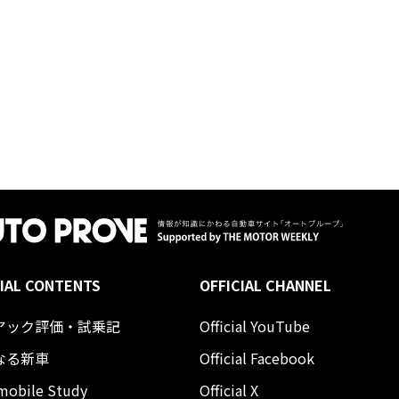
IAL CONTENTS
OFFICIAL CHANNEL
アック評価・試乗記
Official YouTube
なる新車
Official Facebook
mobile Study
Official X