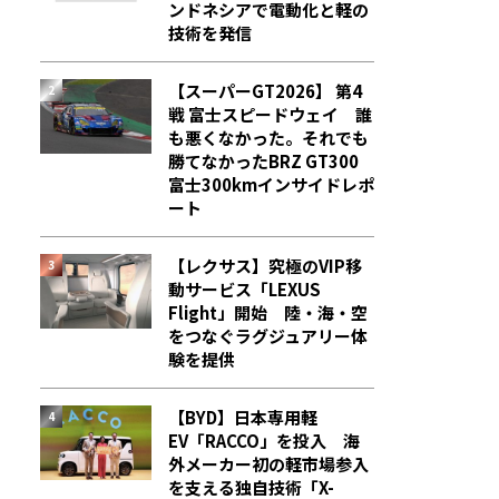
ンドネシアで電動化と軽の
技術を発信
【スーパーGT2026】 第4
戦 富士スピードウェイ 誰
も悪くなかった。それでも
勝てなかった――BRZ GT300
富士300kmインサイドレポ
ート
【レクサス】究極のVIP移
動サービス「LEXUS
Flight」開始 陸・海・空
をつなぐラグジュアリー体
験を提供
【BYD】日本専用軽
EV「RACCO」を投入 海
外メーカー初の軽市場参入
を支える独自技術「X-