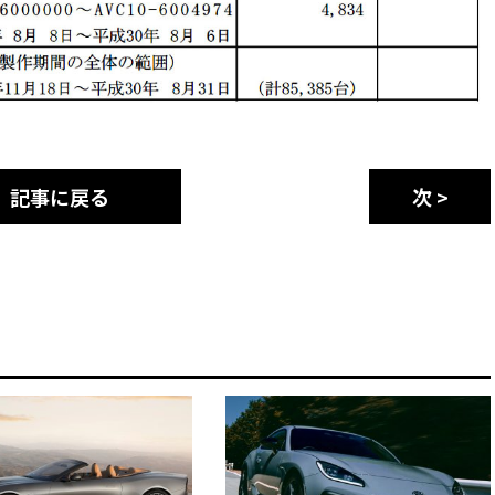
記事に戻る
次 >