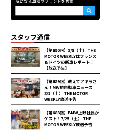
気になる車種やブランドを検索
スタッフ通信
【第690回】8/8（土） THE
MOTOR WEEKLYはフランス
＆ドイツの新車レポート！
【放送予告】
【第689回】教えてアキラさ
ん！MW的自動車ニュース
8/1（土） THE MOTOR
WEEKLY放送予告
【第688回】BMW上野社長が
ゲスト！7/25（土） THE
MOTOR WEEKLY放送予告