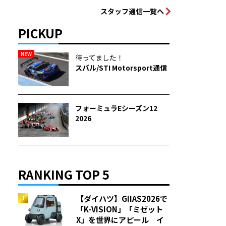
スタッフ通信一覧へ
PICKUP
NEW
待ってました！
スバル/STI Motorsport通信
フォーミュラEシーズン12
2026
RANKING TOP 5
【ダイハツ】GIIAS2026で
「K-VISION」「ミゼット
X」を世界にアピール イ