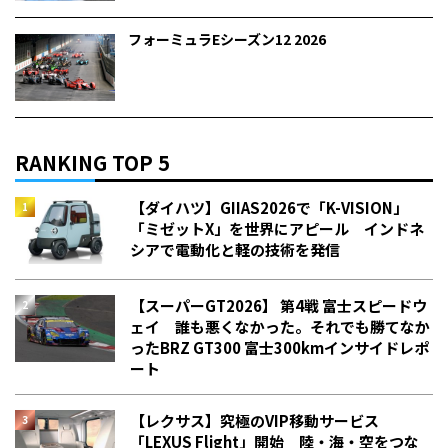
フォーミュラEシーズン12 2026
RANKING TOP 5
【ダイハツ】GIIAS2026で「K-VISION」
「ミゼットX」を世界にアピール インドネ
シアで電動化と軽の技術を発信
【スーパーGT2026】 第4戦 富士スピードウ
ェイ 誰も悪くなかった。それでも勝てなか
った――BRZ GT300 富士300kmインサイドレポ
ート
【レクサス】究極のVIP移動サービス
「LEXUS Flight」開始 陸・海・空をつな