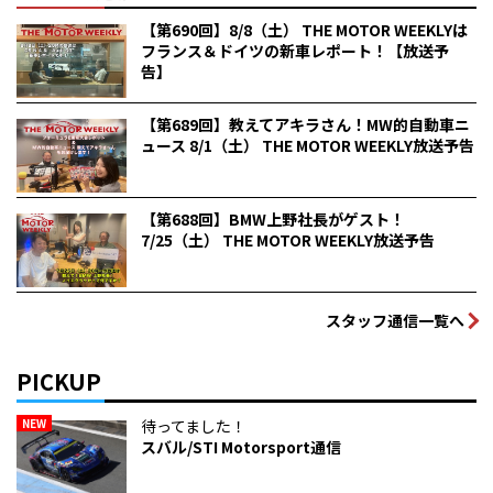
【第690回】8/8（土） THE MOTOR WEEKLYは
フランス＆ドイツの新車レポート！【放送予
告】
【第689回】教えてアキラさん！MW的自動車ニ
ュース 8/1（土） THE MOTOR WEEKLY放送予告
【第688回】BMW上野社長がゲスト！
7/25（土） THE MOTOR WEEKLY放送予告
スタッフ通信一覧へ
PICKUP
NEW
待ってました！
スバル/STI Motorsport通信