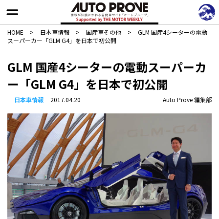
HOME
>
日本車情報​
>
国産車その他
>
GLM 国産4シーターの電動
スーパーカー「GLM G4」を日本で初公開
GLM 国産4シーターの電動スーパーカ
ー「GLM G4」を日本で初公開
日本車情報​
2017.04.20
Auto Prove 編集部