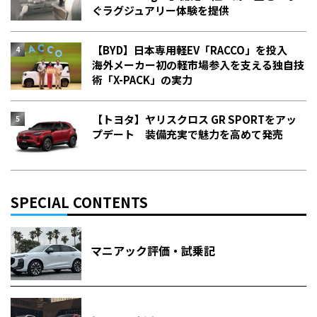
ぐラグジュアリー体験を提供
【BYD】日本専用軽EV「RACCO」を投入
海外メーカー初の軽市場参入を支える独自技
術「X-PACK」の実力
【トヨタ】ヤリスクロス GR SPORTをアッ
プデート 装備充実で魅力を高めて発売
SPECIAL CONTENTS
マニアック評価・試乗記