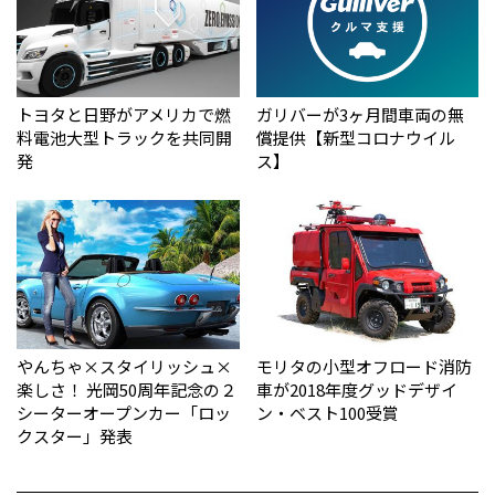
トヨタと日野がアメリカで燃
ガリバーが3ヶ月間車両の無
料電池大型トラックを共同開
償提供【新型コロナウイル
発
ス】
やんちゃ×スタイリッシュ×
モリタの小型オフロード消防
楽しさ！ 光岡50周年記念の２
車が2018年度グッドデザイ
シーターオープンカー「ロッ
ン・ベスト100受賞
クスター」発表