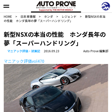
HOME
>
日本車情報​
>
ホンダ
>
レジェンド
>
新型NSXの本当
の性能 ホンダ長年の夢「スーパーハンドリング」
新型NSXの本当の性能 ホンダ長年の
夢「スーパーハンドリング」
マニアック評価・試乗記
2016.09.23
Auto Prove 編集部
マニアック評価vol470