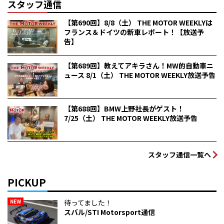
スタッフ通信
【第690回】8/8（土） THE MOTOR WEEKLYは
フランス＆ドイツの新車レポート！【放送予
告】
【第689回】教えてアキラさん！MW的自動車ニ
ュース 8/1（土） THE MOTOR WEEKLY放送予告
【第688回】BMW上野社長がゲスト！
7/25（土） THE MOTOR WEEKLY放送予告
スタッフ通信一覧へ
PICKUP
NEW
待ってました！
スバル/STI Motorsport通信