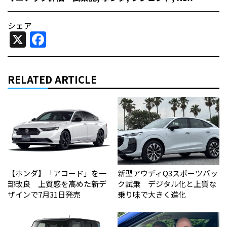
シェア
X
Facebook
RELATED ARTICLE
【ホンダ】「アコード」を一
新型アウディQ3スポーツバッ
部改良 上質感を高めた新デ
ク試乗 デジタル化と上質な
ザインで7月31日発売
乗り味で大きく進化