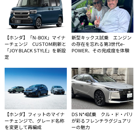
【ホンダ】「N-BOX」マイナ
新型キックス試乗 エンジン
ーチェンジ CUSTOM刷新と
の存在を忘れる第3世代e-
「JOY BLACK STYLE」を新設
POWER、その完成度を体験
定
【ホンダ】フィットのマイナ
DS N°4試乗 クル・ド・パリ
ーチェンジで、グレード名称
が彩るフレンチラグジュアリ
を変更して再編成
ーの魅力