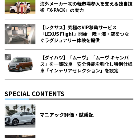
海外メーカー初の軽市場参入を支える独自技
術「X-PACK」の実力
【レクサス】究極のVIP移動サービス
「LEXUS Flight」開始 陸・海・空をつな
ぐラグジュアリー体験を提供
【ダイハツ】「ムーヴ」「ムーヴ キャンバ
ス」を一部改良 安全性能を強化し特別仕様
車「インテリアセレクション」を設定
SPECIAL CONTENTS
マニアック評価・試乗記