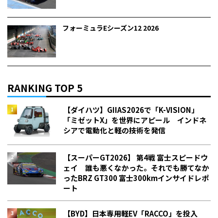
フォーミュラEシーズン12 2026
RANKING TOP 5
【ダイハツ】GIIAS2026で「K-VISION」
「ミゼットX」を世界にアピール インドネ
シアで電動化と軽の技術を発信
【スーパーGT2026】 第4戦 富士スピードウ
ェイ 誰も悪くなかった。それでも勝てなか
った――BRZ GT300 富士300kmインサイドレポ
ート
【BYD】日本専用軽EV「RACCO」を投入