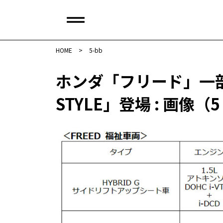
HOME
>
5-bb
ホンダ「フリード」一部
STYLE」登場 : 画像（5 