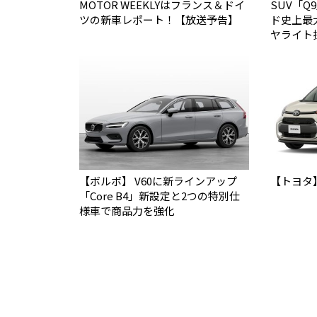
MOTOR WEEKLYはフランス＆ドイ
SUV「
ツの新車レポート！【放送予告】
ド史上最
ヤライト
【ボルボ】 V60に新ラインアップ
【トヨタ
「Core B4」新設定と2つの特別仕
様車で商品力を強化