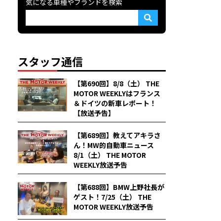
気になる車種やブランドを検索
スタッフ通信
【第690回】8/8（土） THE
MOTOR WEEKLYはフランス
＆ドイツの新車レポート！
【放送予告】
【第689回】教えてアキラさ
ん！MW的自動車ニュース
8/1（土） THE MOTOR
WEEKLY放送予告
【第688回】BMW上野社長が
ゲスト！7/25（土） THE
MOTOR WEEKLY放送予告