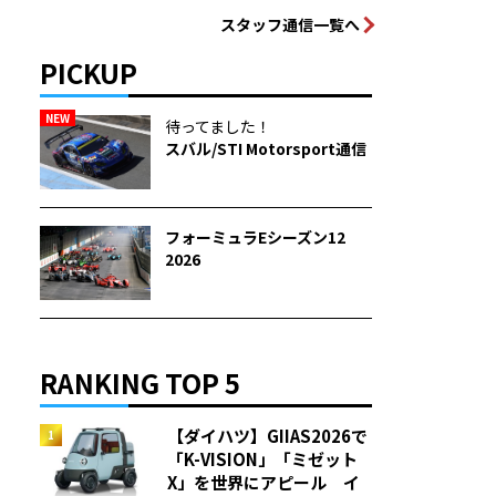
スタッフ通信一覧へ
PICKUP
NEW
待ってました！
スバル/STI Motorsport通信
フォーミュラEシーズン12
2026
RANKING TOP 5
【ダイハツ】GIIAS2026で
「K-VISION」「ミゼット
X」を世界にアピール イ