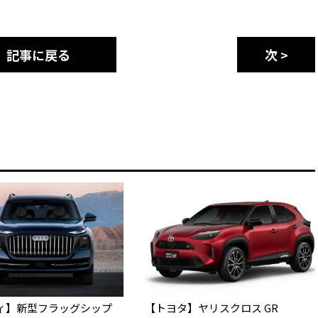
記事に戻る
次 >
ィ】新型フラッグシップ
【トヨタ】ヤリスクロス GR