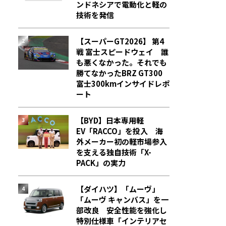
ンドネシアで電動化と軽の
技術を発信
【スーパーGT2026】 第4
戦 富士スピードウェイ 誰
も悪くなかった。それでも
勝てなかった――BRZ GT300
富士300kmインサイドレポ
ート
【BYD】日本専用軽
EV「RACCO」を投入 海
外メーカー初の軽市場参入
を支える独自技術「X-
PACK」の実力
【ダイハツ】「ムーヴ」
「ムーヴ キャンバス」を一
部改良 安全性能を強化し
特別仕様車「インテリアセ