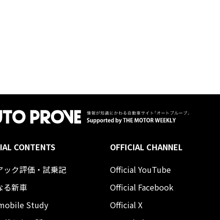
IAL CONTENTS
OFFICIAL CHANNEL
アック評価・試乗記
Official YouTube
なる新車
Official Facebook
mobile Study
Official X