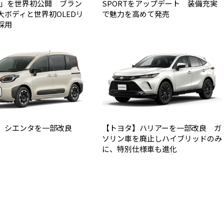
Q9」を世界初公開 ブラン
SPORTをアップデート 装備充実
大ボディと世界初OLEDリ
で魅力を高めて発売
採用
】シエンタを一部改良
【トヨタ】ハリアーを一部改良 ガ
ソリン車を廃止しハイブリッドのみ
に、特別仕様車も進化