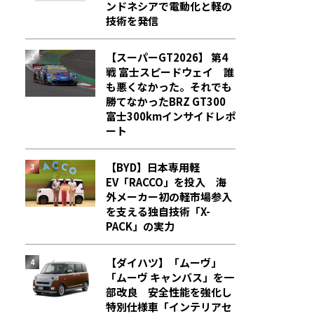
ンドネシアで電動化と軽の
技術を発信
【スーパーGT2026】 第4
戦 富士スピードウェイ 誰
も悪くなかった。それでも
勝てなかった――BRZ GT300
富士300kmインサイドレポ
ート
【BYD】日本専用軽
EV「RACCO」を投入 海
外メーカー初の軽市場参入
を支える独自技術「X-
PACK」の実力
【ダイハツ】「ムーヴ」
「ムーヴ キャンバス」を一
部改良 安全性能を強化し
特別仕様車「インテリアセ