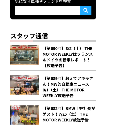
気になる車種やブランドを検索
スタッフ通信
【第690回】8/8（土） THE
MOTOR WEEKLYはフランス
＆ドイツの新車レポート！
【放送予告】
【第689回】教えてアキラさ
ん！MW的自動車ニュース
8/1（土） THE MOTOR
WEEKLY放送予告
【第688回】BMW上野社長が
ゲスト！7/25（土） THE
MOTOR WEEKLY放送予告