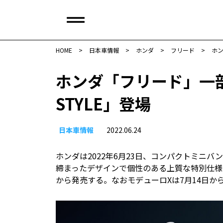
HOME
>
日本車情報​
>
ホンダ
>
フリード
>
ホン
ホンダ「フリード」一部
STYLE」登場
日本車情報​
2022.06.24
ホンダは2022年6月23日、コンパクトミニ
締まったデザインで個性のある上質な特別仕様車「
から発売する。なおモデューロXは7月14日か