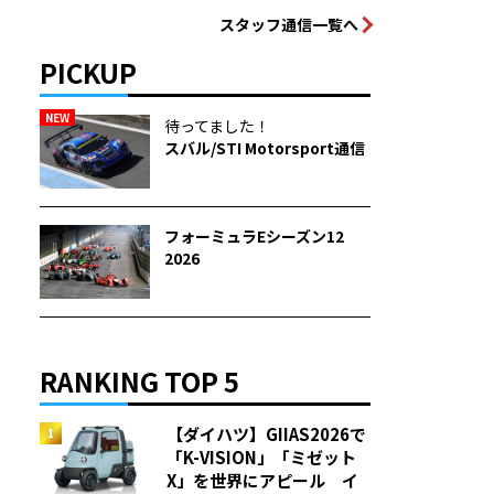
スタッフ通信一覧へ
PICKUP
NEW
待ってました！
スバル/STI Motorsport通信
フォーミュラEシーズン12
2026
RANKING TOP 5
【ダイハツ】GIIAS2026で
「K-VISION」「ミゼット
X」を世界にアピール イ