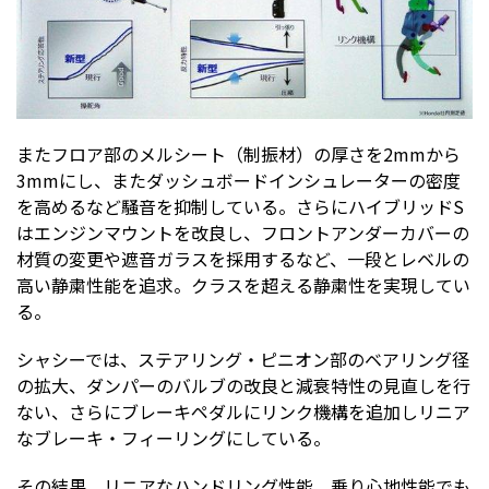
またフロア部のメルシート（制振材）の厚さを2mmから
3mmにし、またダッシュボードインシュレーターの密度
を高めるなど騒音を抑制している。さらにハイブリッドS
はエンジンマウントを改良し、フロントアンダーカバーの
材質の変更や遮音ガラスを採用するなど、一段とレベルの
高い静粛性能を追求。クラスを超える静粛性を実現してい
る。
シャシーでは、ステアリング・ピニオン部のベアリング径
の拡大、ダンパーのバルブの改良と減衰特性の見直しを行
ない、さらにブレーキペダルにリンク機構を追加しリニア
なブレーキ・フィーリングにしている。
その結果、リニアなハンドリング性能、乗り心地性能でも