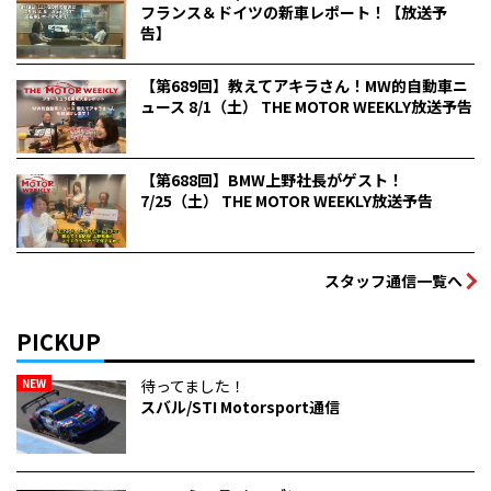
フランス＆ドイツの新車レポート！【放送予
告】
【第689回】教えてアキラさん！MW的自動車ニ
ュース 8/1（土） THE MOTOR WEEKLY放送予告
【第688回】BMW上野社長がゲスト！
7/25（土） THE MOTOR WEEKLY放送予告
スタッフ通信一覧へ
PICKUP
NEW
待ってました！
スバル/STI Motorsport通信