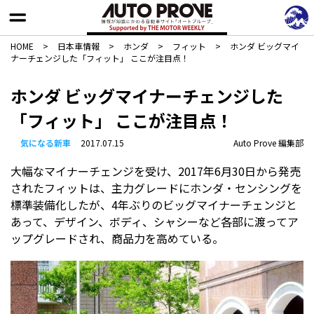
HOME
>
日本車情報​
>
ホンダ
>
フィット
>
ホンダ ビッグマイ
ナーチェンジした「フィット」 ここが注目点！
ホンダ ビッグマイナーチェンジした
「フィット」 ここが注目点！
気になる新車
2017.07.15
Auto Prove 編集部
大幅なマイナーチェンジを受け、2017年6月30日から発売
されたフィットは、主力グレードにホンダ・センシングを
標準装備化したが、4年ぶりのビッグマイナーチェンジと
あって、デザイン、ボディ、シャシーなど各部に渡ってア
ップグレードされ、商品力を高めている。