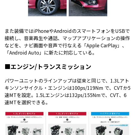
また装備ではiPhoneやAndroidのスマートフォンをUSBで
接続し、音楽再生や通話、マップアプリケーションの操作
などを、ナビ画面や音声で行なえる「Apple CarPlay」、
「Android Auto」に新たに対応している。
■エンジン/トランスミッション
パワーユニットのラインアップは従来と同じで、1.3Lアト
キンソンサイクル・エンジンは100ps/119Nm で、CVTか5
速MTを設定。1.5Lエンジンは132ps/155Nmで、CVT、6
速MTを選択できる。