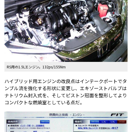
RS用の1.5Lエンジン。132ps/155Nm
ハイブリッド用エンジンの改良点はインテークポートでタ
ンブル流を強化する形状に変更し、エキゾーストバルブは
ナトリウム封入式を、そしてピストン冠面を整形してより
コンパクトな燃焼室としている点だ。