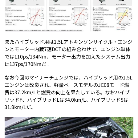
またハイブリッド用は1.5Lアトキンソンサイクル・エンジ
ンとモーター内蔵7速DCTの組み合わせで、エンジン単体
では110ps/134Nm、モーター出力を加えたシステム出力
は137ps/170Nmだ。
なお今回のマイナーチェンジでは、ハイブリッド用の1.5L
エンジンは改良され、軽量ベースモデルのJC08モード燃
費は37.2km/Lと燃費の向上を果たしている。なおハイブ
リッドF、ハイブリッドLは34.0km/L、ハイブリッドSは
31.8km/Lだ。