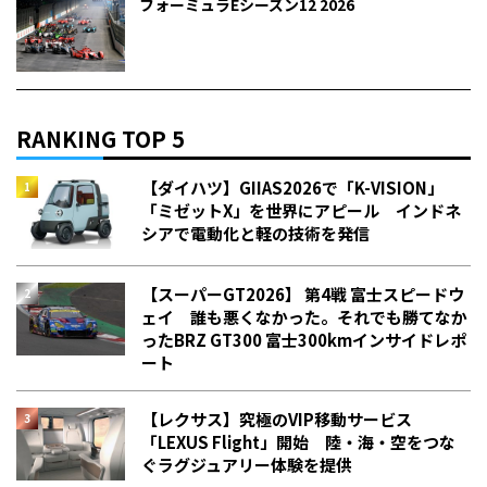
フォーミュラEシーズン12 2026
RANKING TOP 5
【ダイハツ】GIIAS2026で「K-VISION」
「ミゼットX」を世界にアピール インドネ
シアで電動化と軽の技術を発信
【スーパーGT2026】 第4戦 富士スピードウ
ェイ 誰も悪くなかった。それでも勝てなか
った――BRZ GT300 富士300kmインサイドレポ
ート
【レクサス】究極のVIP移動サービス
「LEXUS Flight」開始 陸・海・空をつな
ぐラグジュアリー体験を提供