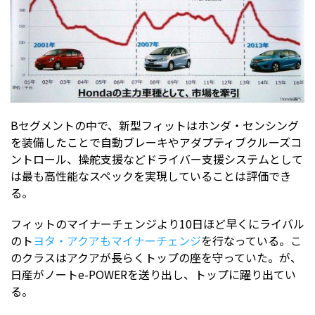
Bセグメントの中で、新型フィットはホンダ・センシング
を装備したことで自動ブレーキやアダプティブクルーズコ
ントロール、操舵支援などドライバー支援システムとして
は最も高性能なスペックを実現していることは評価でき
る。
フィットのマイナーチェンジより10日ほど早くにライバル
のト
ヨタ・アクアもマイナーチェンジ
を行なっている。こ
のクラスはアクアが長らくトップの座を守っていた。が、
日産がノートe-POWERを送り出し、トップに躍り出てい
る。