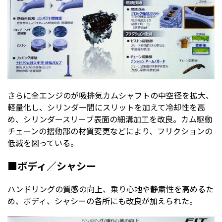
さらに全エンジのが吸排気カムシャフトの中空径を拡大、
軽量化し、シリンダー間にスリットを加えて冷却性を高
め、シリンダースリーブ表面の細溝加工を改良。カム駆動
チェーンの摺動部の材質変更などにより、フリクションの
低減を図っている。
■ボディ／シャシー
ハンドリングの質感の向上、乗り心地や静粛性を高めるた
め、ボディ、シャシーの各所にも改良が加えられた。