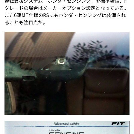
運転支援システム「ホンダ・センシング」を標準装備、F
グレードの場合はメーカーオプション設定となっている。
また6速MT仕様のRSにもホンダ・センシングは装備され
ることも注目点だ。