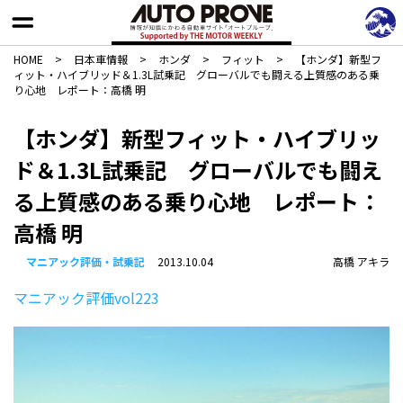
HOME
>
日本車情報​
>
ホンダ
>
フィット
>
【ホンダ】新型フ
ィット・ハイブリッド＆1.3L試乗記 グローバルでも闘える上質感のある乗
り心地 レポート：高橋 明
【ホンダ】新型フィット・ハイブリッ
ド＆1.3L試乗記 グローバルでも闘え
る上質感のある乗り心地 レポート：
高橋 明
マニアック評価・試乗記
2013.10.04
高橋 アキラ
マニアック評価vol223