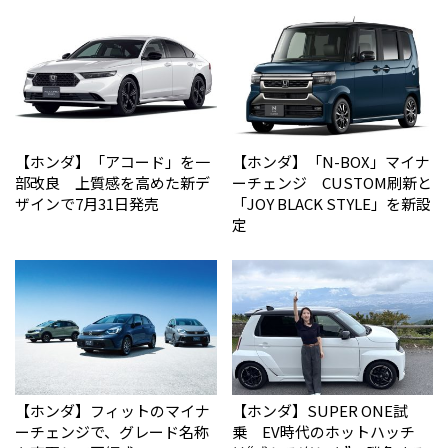
【ホンダ】「アコード」を一
【ホンダ】「N-BOX」マイナ
部改良 上質感を高めた新デ
ーチェンジ CUSTOM刷新と
ザインで7月31日発売
「JOY BLACK STYLE」を新設
定
【ホンダ】フィットのマイナ
【ホンダ】SUPER ONE試
ーチェンジで、グレード名称
乗 EV時代のホットハッチ