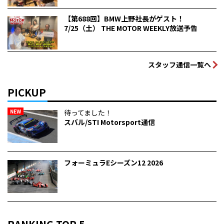
【第688回】BMW上野社長がゲスト！
7/25（土） THE MOTOR WEEKLY放送予告
スタッフ通信一覧へ
PICKUP
NEW
待ってました！
スバル/STI Motorsport通信
フォーミュラEシーズン12 2026