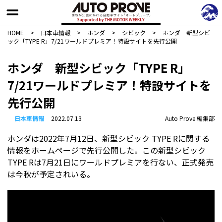
HOME
>
日本車情報​
>
ホンダ
>
シビック
>
ホンダ 新型シビ
ック「TYPE R」7/21ワールドプレミア！特設サイトを先行公開
ホンダ 新型シビック「TYPE R」
7/21ワールドプレミア！特設サイトを
先行公開
日本車情報​
2022.07.13
Auto Prove 編集部
ホンダは2022年7月12日、新型シビック TYPE Rに関する
情報をホームページで先行公開した。この新型シビック
TYPE Rは7月21日にワールドプレミアを行ない、正式発売
は今秋が予定されいる。