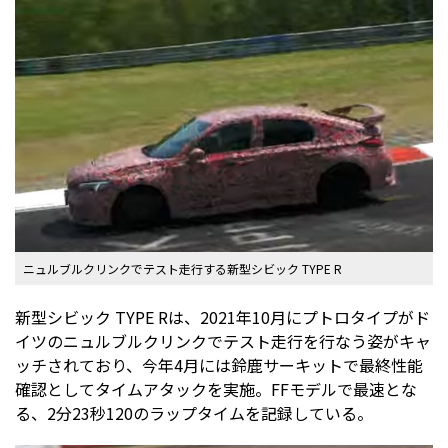
ニュルブルクリンクでテスト走行する新型シビック TYPE R
新型シビック TYPE Rは、2021年10月にプトロタイプがド
イツのニュルブルクリンクでテスト走行を行なう姿がキャ
ッチされており、今年4月には鈴鹿サーキットで最終性能
確認としてタイムアタックを実施。FFモデルで最速とな
る、2分23秒120のラップタイムを記録している。