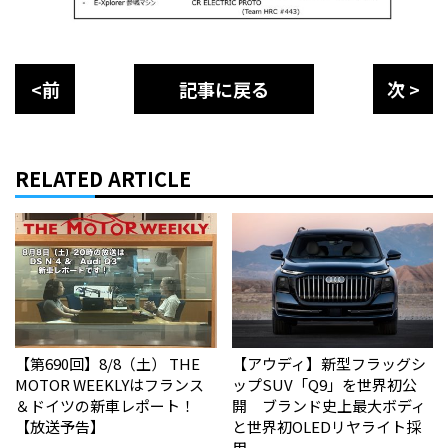
<前
記事に戻る
次 >
RELATED ARTICLE
【第690回】8/8（土） THE
【アウディ】新型フラッグシ
MOTOR WEEKLYはフランス
ップSUV「Q9」を世界初公
＆ドイツの新車レポート！
開 ブランド史上最大ボディ
【放送予告】
と世界初OLEDリヤライト採
用