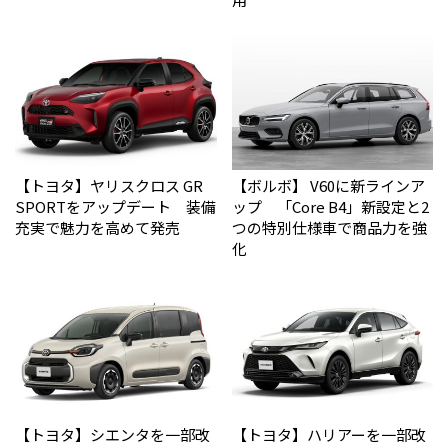
【トヨタ】ヤリスクロス GR
【ボルボ】 V60に新ラインア
SPORTをアップデート 装備
ップ 「Core B4」新設定と2
充実で魅力を高めて発売
つの特別仕様車で商品力を強
化
【トヨタ】シエンタを一部改
【トヨタ】ハリアーを一部改