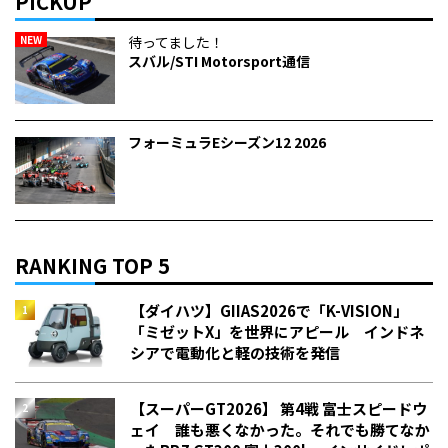
PICKUP
NEW
待ってました！
スバル/STI Motorsport通信
フォーミュラEシーズン12 2026
RANKING TOP 5
【ダイハツ】GIIAS2026で「K-VISION」
「ミゼットX」を世界にアピール インドネ
シアで電動化と軽の技術を発信
【スーパーGT2026】 第4戦 富士スピードウ
ェイ 誰も悪くなかった。それでも勝てなか