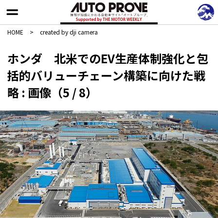
HOME
>
created by dji camera
ホンダ 北米でのEV生産体制強化と包
括的バリューチェーン構築に向けた戦
略 : 画像（5 / 8）