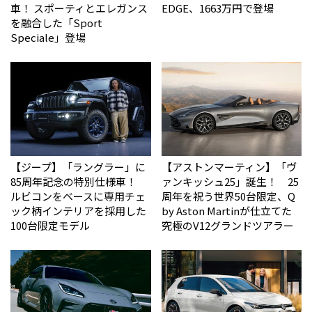
車！ スポーティとエレガンス
EDGE、1663万円で登場
を融合した「Sport
Speciale」登場
【ジープ】「ラングラー」に
【アストンマーティン】「ヴ
85周年記念の特別仕様車！
ァンキッシュ25」誕生！ 25
ルビコンをベースに専用チェ
周年を祝う世界50台限定、Q
ック柄インテリアを採用した
by Aston Martinが仕立てた
100台限定モデル
究極のV12グランドツアラー