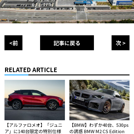
<前
記事に戻る
次 >
RELATED ARTICLE
【アルファロメオ】「ジュニ
【BMW】わずか40台、530ps
ア」に140台限定の特別仕様
の誘惑 BMW M2 CS Edition