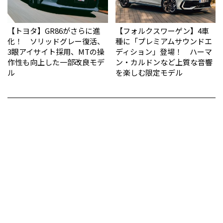
【トヨタ】GR86がさらに進
【フォルクスワーゲン】4車
化！ ソリッドグレー復活、
種に「プレミアムサウンドエ
3眼アイサイト採用、MTの操
ディション」登場！ ハーマ
作性も向上した一部改良モデ
ン・カルドンなど上質な音響
ル
を楽しむ限定モデル