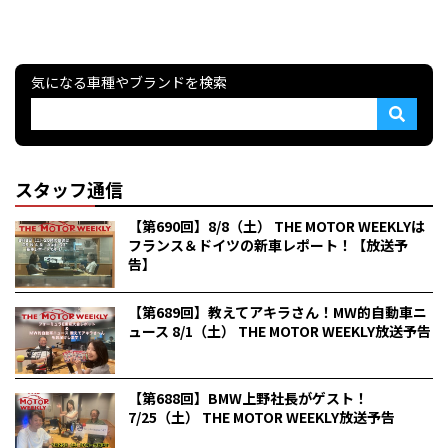
気になる車種やブランドを検索
スタッフ通信
【第690回】8/8（土） THE MOTOR WEEKLYは
フランス＆ドイツの新車レポート！【放送予
告】
【第689回】教えてアキラさん！MW的自動車ニ
ュース 8/1（土） THE MOTOR WEEKLY放送予告
【第688回】BMW上野社長がゲスト！
7/25（土） THE MOTOR WEEKLY放送予告