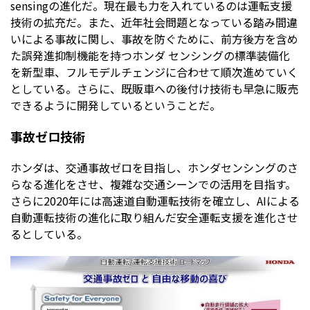
sensingの進化だ。現在最も力を入れているのは運転支援
技術の拡充だ。また、近年社会問題となっている踏み間違
いによる事故に関し、事故を防ぐために、前方後方を含め
た誤発進抑制機能を持つホンダ センシングの標準装備化
を新型車、フルモデルチェンジに合わせて順次進めていく
としている。さらに、既販車への後付け技術も早急に販売
できるように開発しているということだ。
事故ゼロ技術
ホンダは、交通事故ゼロを目指し、ホンダセンシングのさ
らなる進化をさせ、複雑な交通シーンでの活用を目指す。
さらに2020年には高速道自動運転技術を確立し、AIによる
自動運転技術の進化に取り組んだ安全運転支援を進化させ
るとしている。