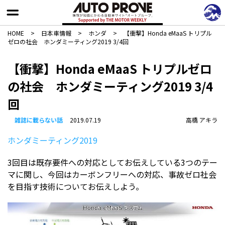
HOME
>
日本車情報​
>
ホンダ
>
【衝撃】Honda eMaaS トリプル
ゼロの社会 ホンダミーティング2019 3/4回
【衝撃】Honda eMaaS トリプルゼロ
の社会 ホンダミーティング2019 3/4
回
雑誌に載らない話
2019.07.19
高橋 アキラ
ホンダミーティング2019
3回目は既存要件への対応としてお伝えしている3つのテー
マに関し、今回はカーボンフリーへの対応、事故ゼロ社会
を目指す技術についてお伝えしよう。