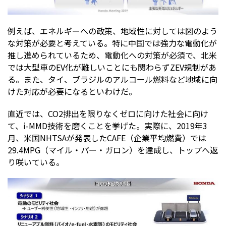
例えば、エネルギーへの政策、地域性に対しては図のよう
な対策が必要と考えている。特に中国では強力な電動化が
推し進められているため、電動化への対策が必須で、北米
では大型車のEV化が難しいことにも関わらずZEV規制があ
る。また、タイ、ブラジルのアルコール燃料など地域に向
けた対応が必要になるといわけだ。
直近では、CO2排出を限りなくゼロに向けた社会に向け
て、i-MMD技術を磨くことを挙げた。実際に、2019年3
月、米国NHTSAが発表したCAFE（企業平均燃費）では
29.4MPG（マイル・パー・ガロン）を達成し、トップへ返
り咲いている。