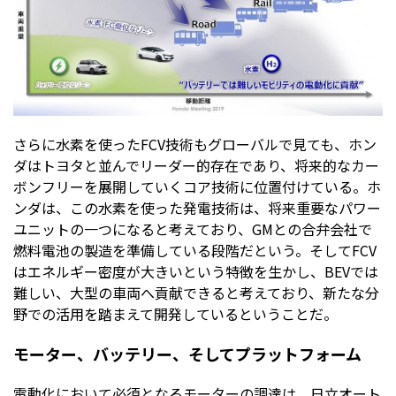
さらに水素を使ったFCV技術もグローバルで見ても、ホン
ダはトヨタと並んでリーダー的存在であり、将来的なカー
ボンフリーを展開していくコア技術に位置付けている。ホ
ンダは、この水素を使った発電技術は、将来重要なパワー
ユニットの一つになると考えており、GMとの合弁会社で
燃料電池の製造を準備している段階だという。そしてFCV
はエネルギー密度が大きいという特徴を生かし、BEVでは
難しい、大型の車両へ貢献できると考えており、新たな分
野での活用を踏まえて開発しているということだ。
モーター、バッテリー、そしてプラットフォーム
電動化において必須となるモーターの調達は、日立オート