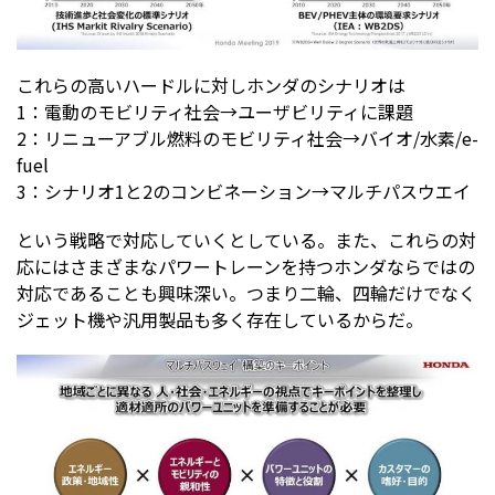
これらの高いハードルに対しホンダのシナリオは
1：電動のモビリティ社会→ユーザビリティに課題
2：リニューアブル燃料のモビリティ社会→バイオ/水素/e-
fuel
3：シナリオ1と2のコンビネーション→マルチパスウエイ
という戦略で対応していくとしている。また、これらの対
応にはさまざまなパワートレーンを持つホンダならではの
対応であることも興味深い。つまり二輪、四輪だけでなく
ジェット機や汎用製品も多く存在しているからだ。