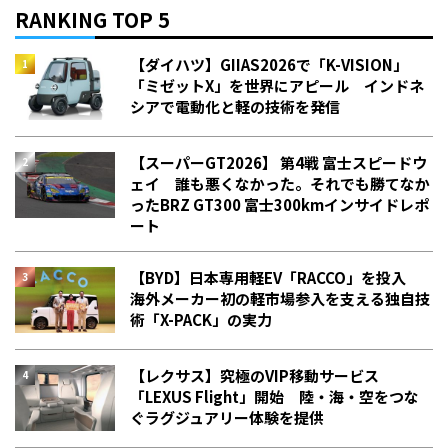
RANKING TOP 5
【ダイハツ】GIIAS2026で「K-VISION」
「ミゼットX」を世界にアピール インドネ
シアで電動化と軽の技術を発信
【スーパーGT2026】 第4戦 富士スピードウ
ェイ 誰も悪くなかった。それでも勝てなか
った――BRZ GT300 富士300kmインサイドレポ
ート
【BYD】日本専用軽EV「RACCO」を投入
海外メーカー初の軽市場参入を支える独自技
術「X-PACK」の実力
【レクサス】究極のVIP移動サービス
「LEXUS Flight」開始 陸・海・空をつな
ぐラグジュアリー体験を提供