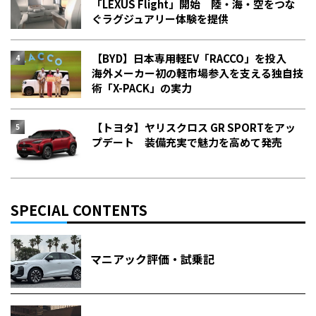
「LEXUS Flight」開始 陸・海・空をつな
ぐラグジュアリー体験を提供
【BYD】日本専用軽EV「RACCO」を投入
海外メーカー初の軽市場参入を支える独自技
術「X-PACK」の実力
【トヨタ】ヤリスクロス GR SPORTをアッ
プデート 装備充実で魅力を高めて発売
SPECIAL CONTENTS
マニアック評価・試乗記