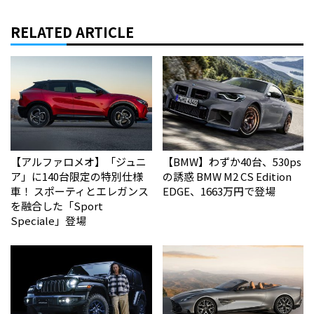
RELATED ARTICLE
【アルファロメオ】「ジュニ
【BMW】わずか40台、530ps
ア」に140台限定の特別仕様
の誘惑 BMW M2 CS Edition
車！ スポーティとエレガンス
EDGE、1663万円で登場
を融合した「Sport
Speciale」登場