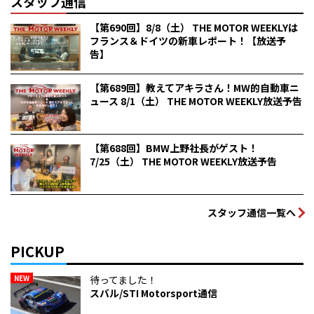
スタッフ通信
【第690回】8/8（土） THE MOTOR WEEKLYは
フランス＆ドイツの新車レポート！【放送予
告】
【第689回】教えてアキラさん！MW的自動車ニ
ュース 8/1（土） THE MOTOR WEEKLY放送予告
【第688回】BMW上野社長がゲスト！
7/25（土） THE MOTOR WEEKLY放送予告
スタッフ通信一覧へ
PICKUP
NEW
待ってました！
スバル/STI Motorsport通信