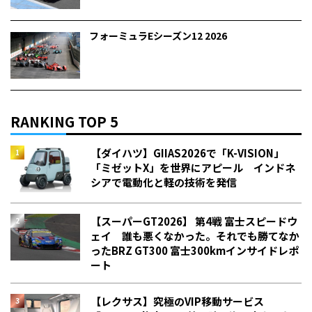
フォーミュラEシーズン12 2026
RANKING TOP 5
【ダイハツ】GIIAS2026で「K-VISION」
「ミゼットX」を世界にアピール インドネ
シアで電動化と軽の技術を発信
【スーパーGT2026】 第4戦 富士スピードウ
ェイ 誰も悪くなかった。それでも勝てなか
った――BRZ GT300 富士300kmインサイドレポ
ート
【レクサス】究極のVIP移動サービス