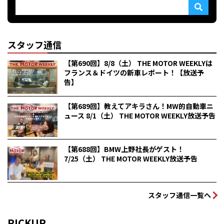
スタッフ通信
【第690回】8/8（土） THE MOTOR WEEKLYは
フランス＆ドイツの新車レポート！【放送予
告】
【第689回】教えてアキラさん！MW的自動車ニ
ュース 8/1（土） THE MOTOR WEEKLY放送予告
【第688回】BMW上野社長がゲスト！
7/25（土） THE MOTOR WEEKLY放送予告
スタッフ通信一覧へ
PICKUP