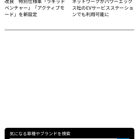
改良 特別仕様車「ラギッド
ネットワークがパワーエック
ベンチャー」「アクティブモ
ス社のEVサービスステーショ
ード」を新設定
ンでも利用可能に
気になる車種やブランドを検索