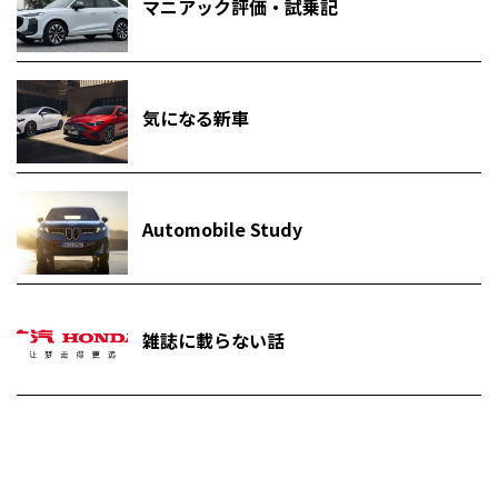
マニアック評価・試乗記
気になる新車
Automobile Study
雑誌に載らない話