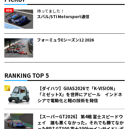
NEW
待ってました！
スバル/STI Motorsport通信
フォーミュラEシーズン12 2026
RANKING TOP 5
【ダイハツ】GIIAS2026で「K-VISION」
「ミゼットX」を世界にアピール インドネ
シアで電動化と軽の技術を発信
【スーパーGT2026】 第4戦 富士スピードウ
ェイ 誰も悪くなかった。それでも勝てなか
った――BRZ GT300 富士300kmインサイドレポ