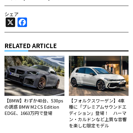
シェア
X
Facebook
RELATED ARTICLE
【BMW】わずか40台、530ps
【フォルクスワーゲン】4車
の誘惑 BMW M2 CS Edition
種に「プレミアムサウンドエ
EDGE、1663万円で登場
ディション」登場！ ハーマ
ン・カルドンなど上質な音響
を楽しむ限定モデル