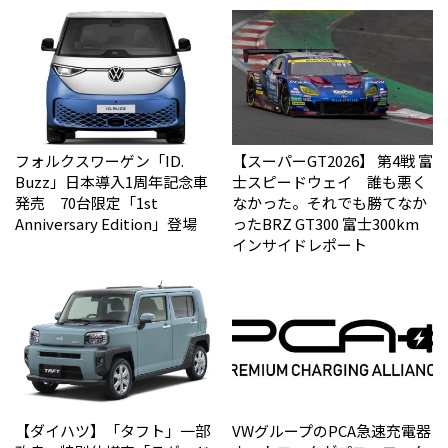
フォルクスワーゲン「ID.
【スーパーGT2026】 第4戦 富
Buzz」日本導入1周年記念車
士スピードウェイ 誰も悪く
発売 70台限定「1st
なかった。それでも勝てなか
Anniversary Edition」登場
った――BRZ GT300 富士300km
インサイドレポート
【ダイハツ】「タフト」一部
VWグループのPCA急速充電器