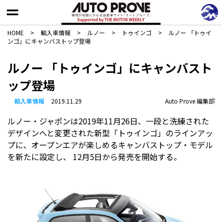
HOME
>
輸入車情報
>
ルノー
>
トゥインゴ
>
ルノー 「トゥイ
ンゴ」にキャンバストップ登場
ルノー 「トゥインゴ」にキャンバスト
ップ登場
輸入車情報
2019.11.29
Auto Prove 編集部
ルノー・ジャポンは2019年11月26日、一段と洗練された
デザインへと変更された新型「トゥインゴ」のラインアッ
プに、オープンエアが楽しめるキャンバストップ・モデル
を新たに設定し、 12月5日から発売を開始する。