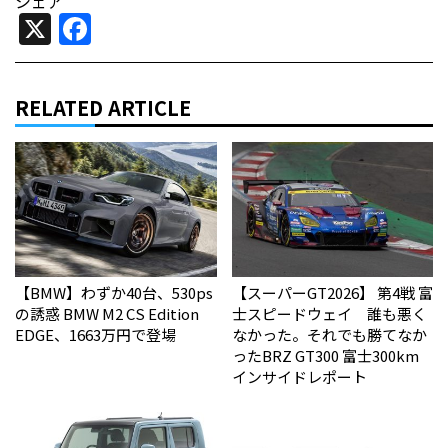
シェア
X
Facebook
RELATED ARTICLE
【BMW】わずか40台、530ps
【スーパーGT2026】 第4戦 富
の誘惑 BMW M2 CS Edition
士スピードウェイ 誰も悪く
EDGE、1663万円で登場
なかった。それでも勝てなか
った――BRZ GT300 富士300km
インサイドレポート