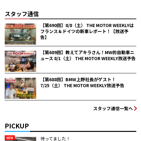
スタッフ通信
【第690回】8/8（土） THE MOTOR WEEKLYは
フランス＆ドイツの新車レポート！【放送予
告】
【第689回】教えてアキラさん！MW的自動車ニ
ュース 8/1（土） THE MOTOR WEEKLY放送予告
【第688回】BMW上野社長がゲスト！
7/25（土） THE MOTOR WEEKLY放送予告
スタッフ通信一覧へ
PICKUP
NEW
待ってました！