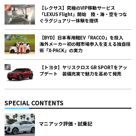
【レクサス】究極のVIP移動サービス
「LEXUS Flight」開始 陸・海・空をつな
ぐラグジュアリー体験を提供
【BYD】日本専用軽EV「RACCO」を投入
海外メーカー初の軽市場参入を支える独自技
術「X-PACK」の実力
【トヨタ】ヤリスクロス GR SPORTをアッ
プデート 装備充実で魅力を高めて発売
SPECIAL CONTENTS
マニアック評価・試乗記