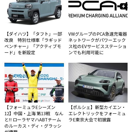
【ダイハツ】「タフト」一部
VWグループのPCA急速充電器
改良 特別仕様車「ラギッド
ネットワークがパワーエック
ベンチャー」「アクティブモ
ス社のEVサービスステーショ
ード」を新設定
ンでも利用可能に
【フォーミュラEシーズン
【ポルシェ】新型カイエン・
12】中国・上海 第13戦 なん
エレクトリックをフォーミュ
と!! ローラヤマハABTチーム
ラE東京大会で初披露
のルーカス・ディ・グラッシ
が優勝