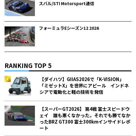
スバル/STI Motorsport通信
フォーミュラEシーズン12 2026
RANKING TOP 5
【ダイハツ】GIIAS2026で「K-VISION」
「ミゼットX」を世界にアピール インドネ
シアで電動化と軽の技術を発信
【スーパーGT2026】 第4戦 富士スピードウ
ェイ 誰も悪くなかった。それでも勝てなか
った――BRZ GT300 富士300kmインサイドレポ
ート