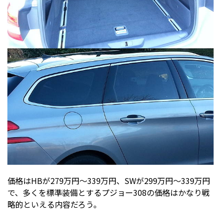
価格はHBが279万円～339万円、SWが299万円～339万円
で、多くを標準装備とするプジョー308の価格はかなり戦
略的といえる内容だろう。