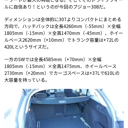
ルに自信あり！というのが今回のプジョー308だ。
ディメンションは全体的に307よりコンパクトにまとめる
方向で、ハッチバックは全長4260mm（-55mm）×全幅
1805mm（-15mm）×全高1470mm（-45mm）、ホイー
ルベース2620mm（+10mm）でトランク容量は+72Lの
420Lというサイズだ。
一方のSWでは全長4585mm（+70mm）×全幅
1805mm（-15mm）×全高1475mm、ホイールベース
2730mm（+20mm）でカーゴスペースは+37Lで610Lの
大容量を持っている。