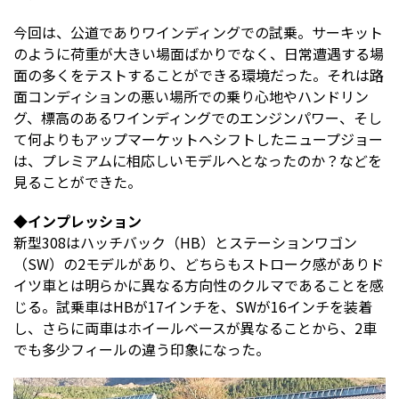
今回は、公道でありワインディングでの試乗。サーキット
のように荷重が大きい場面ばかりでなく、日常遭遇する場
面の多くをテストすることができる環境だった。それは路
面コンディションの悪い場所での乗り心地やハンドリン
グ、標高のあるワインディングでのエンジンパワー、そし
て何よりもアップマーケットへシフトしたニュープジョー
は、プレミアムに相応しいモデルへとなったのか？などを
見ることができた。
◆インプレッション
新型308はハッチバック（HB）とステーションワゴン
（SW）の2モデルがあり、どちらもストローク感がありド
イツ車とは明らかに異なる方向性のクルマであることを感
じる。試乗車はHBが17インチを、SWが16インチを装着
し、さらに両車はホイールベースが異なることから、2車
でも多少フィールの違う印象になった。