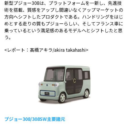
新型プジョー308は、プラットフォームを一新し、先進技
術を搭載、質感をアップし間違いなくアップマーケットの
方向へシフトしたプロダクトである。ハンドリングをはじ
めとする走りの質もプジョーらしい、そしてフランス車に
乗っているという満足感のあるモデルへとシフトしたと思
う。
<レポート：髙橋アキラ/akira takahashi>
プジョー308/308SW主要諸元