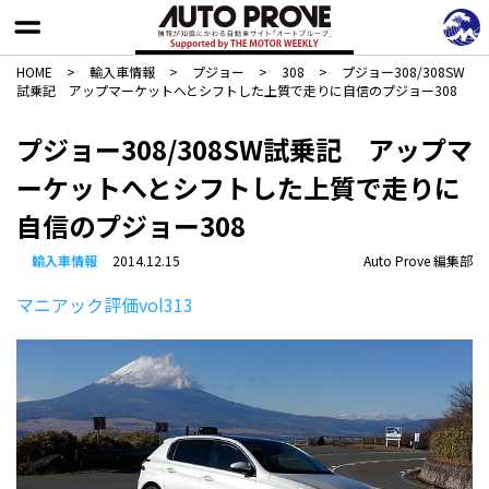
HOME
>
輸入車情報
>
プジョー
>
308
>
プジョー308/308SW
試乗記 アップマーケットへとシフトした上質で走りに自信のプジョー308
プジョー308/308SW試乗記 アップマ
ーケットへとシフトした上質で走りに
自信のプジョー308
輸入車情報
2014.12.15
Auto Prove 編集部
マニアック評価vol313