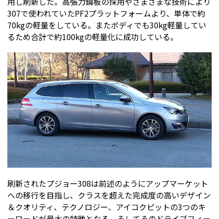
用し刷新した。高張力鋼板の採用やさまざまな技術により
307で使われていたPF2プラットフォームより、単体で約
70kgの軽量をしている。またボディでも30kg軽量してい
るため合計で約100kgの軽量化に成功している。
刷新されたプジョー308は前述のようにアップマーケット
への移行を目指し、クラスを超えた完成度の高いデザイン
＆クオリティ、テクノロジー、アイコクピットの3つのキ
ーワードが最大の特徴となる。そしてそのドライブフィー