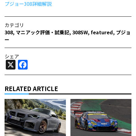
プジョー308詳細解説
カテゴリ
308
,
マニアック評価・試乗記
,
308SW
,
featured
,
プジョ
ー
シェア
X
Facebook
RELATED ARTICLE