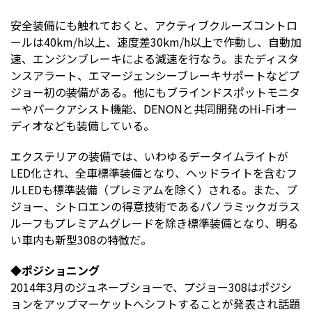
安全装備にも触れておくと、アクティブクルーズコントロ
ールは40km/h以上、速度差30km/h以上で作動し、自動加
速、エンジンブレーキによる減速を行なう。またディスタ
ンスアラート、エマージェンシーブレーキサポートなどプ
ジョー初の装備がある。他にもブラインドスポットモニタ
ーやパークアシスト機能、DENONと共同開発のHi-Fiオー
ディオなども装備している。
エクステリアの装備では、いわゆるデータイムライトが
LED化され、全車標準装備となり、ヘッドライトを含むフ
ルLEDも標準装備（プレミアムを除く）される。また、プ
ジョー、シトロエンの得意技術であるパノラミックガラス
ルーフもプレミアムグレードを除き標準装備となり、明る
い車内も新型308の特徴だ。
◆ポジショニング
2014年3月のジュネーブショーで、プジョー308はポジシ
ョンをアップマーケットへシフトすることが発表され話題