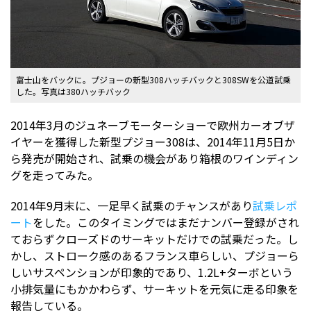
富士山をバックに。プジョーの新型308ハッチバックと308SWを公道試乗
した。写真は380ハッチバック
2014年3月のジュネーブモーターショーで欧州カーオブザ
イヤーを獲得した新型プジョー308は、2014年11月5日か
ら発売が開始され、試乗の機会があり箱根のワインディン
グを走ってみた。
2014年9月末に、一足早く試乗のチャンスがあり
試乗レポ
ート
をした。このタイミングではまだナンバー登録がされ
ておらずクローズドのサーキットだけでの試乗だった。し
かし、ストローク感のあるフランス車らしい、プジョーら
しいサスペンションが印象的であり、1.2L+ターボという
小排気量にもかかわらず、サーキットを元気に走る印象を
報告している。