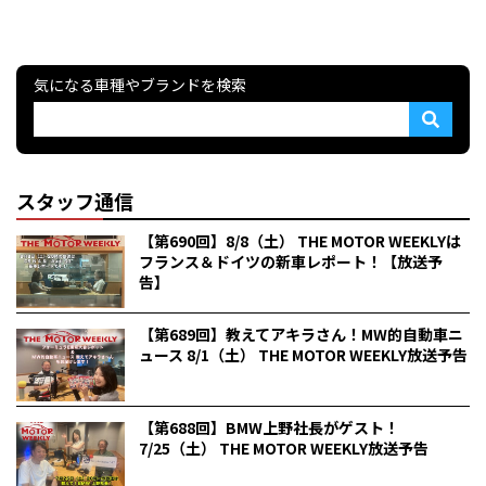
気になる車種やブランドを検索
スタッフ通信
【第690回】8/8（土） THE MOTOR WEEKLYは
フランス＆ドイツの新車レポート！【放送予
告】
【第689回】教えてアキラさん！MW的自動車ニ
ュース 8/1（土） THE MOTOR WEEKLY放送予告
【第688回】BMW上野社長がゲスト！
7/25（土） THE MOTOR WEEKLY放送予告