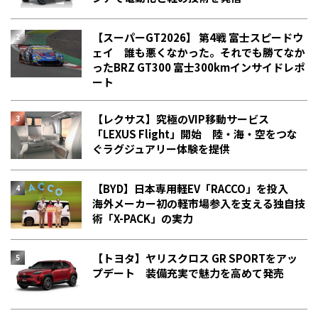
【スーパーGT2026】 第4戦 富士スピードウ
ェイ 誰も悪くなかった。それでも勝てなか
った――BRZ GT300 富士300kmインサイドレポ
ート
【レクサス】究極のVIP移動サービス
「LEXUS Flight」開始 陸・海・空をつな
ぐラグジュアリー体験を提供
【BYD】日本専用軽EV「RACCO」を投入
海外メーカー初の軽市場参入を支える独自技
術「X-PACK」の実力
【トヨタ】ヤリスクロス GR SPORTをアッ
プデート 装備充実で魅力を高めて発売