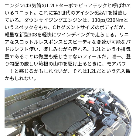
エンジンは3気筒の1.2L+ターボでピュアテックと呼ばれて
いるユニット。これに第3世代のアイシン6速ATを搭載し
ている。ダウンサイジングエンジンは、130ps/230Nmと
いうスペックをもち、Cセグメントサイズのボディだが、
軽量な新型308を軽快にワインディングで走らせる。リニ
アなスロットルレスポンスとスピーディな変速が可能なパ
ドルシフト使い、楽しみながら走れる。1.2Lという小排気
量であることは微塵も感じさせないフィールだ。唯一、登
り勾配の厳しい箱根の山中を駆け上るときに、モアパワ
ー！と感じるかもしれないが、それは1.2Lだという先入観
かもしれない。