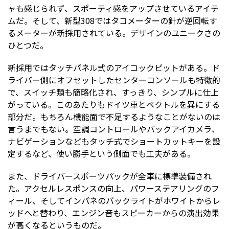
ャも感じられず、スポーティ感をアップさせているアイテ
ムだ。そして、新型308ではタコメーターの針が逆回転す
るメーターが新採用されている。デザインのユニークさの
ひとつだ。
新採用ではタッチパネル式のアイコックピットがある。ド
ライバー側にオフセットしたセンターコンソールも特徴的
で、スイッチ類も簡略化され、すっきり、シンプルに仕上
がっている。このあたりもドイツ車とベクトルを異にする
部分だ。もちろん機能面で不足するようなことがないのは
言うまでもない。空調コントロールやバックアイカメラ、
ナビゲーションなどもタッチ式でショートカットキーを設
定するなど、使い勝手という側面でも工夫がある。
また、ドライバースポーツパックが全車に標準装備され
た。アクセルレスポンスの向上、パワーステアリングのフ
ィール、そしてインパネのバックライトがホワイトからレ
ッドへと替わり、エンジン音もスピーカーからの演出効果
が高くなるというものだ。