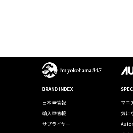
BRAND INDEX
SPEC
日本車情報​
マニ
輸入車情報
気に
サプライヤー
Auto