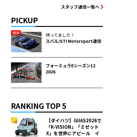
スタッフ通信一覧へ
PICKUP
NEW
待ってました！
スバル/STI Motorsport通信
フォーミュラEシーズン12
2026
RANKING TOP 5
【ダイハツ】GIIAS2026で
「K-VISION」「ミゼット
X」を世界にアピール イ