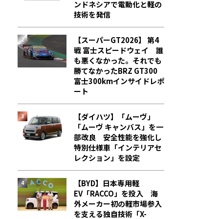
ンドネシアで電動化と軽の
技術を発信
【スーパーGT2026】 第4
戦 富士スピードウェイ 誰
も悪くなかった。それでも
勝てなかった――BRZ GT300
富士300kmインサイドレポ
ート
【ダイハツ】「ムーヴ」
「ムーヴ キャンバス」を一
部改良 安全性能を強化し
特別仕様車「インテリアセ
レクション」を設定
【BYD】日本専用軽
EV「RACCO」を投入 海
外メーカー初の軽市場参入
を支える独自技術「X-