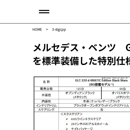
HOME
>
3-stgcpp
メルセデス・ベンツ GL
を標準装備した特別仕様車を