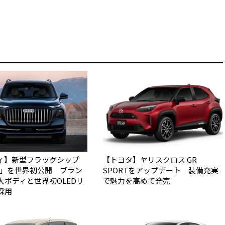
ィ】新型フラッグシップ
【トヨタ】ヤリスクロス GR
Q9」を世界初公開 ブラン
SPORTをアップデート 装備充実
大ボディと世界初OLEDリ
で魅力を高めて発売
採用