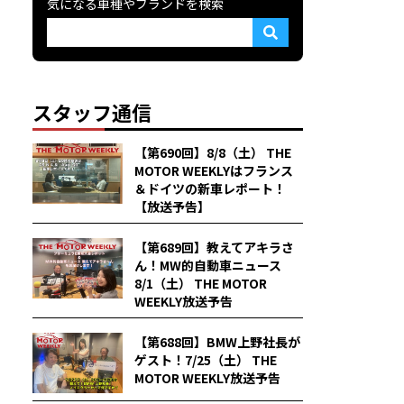
気になる車種やブランドを検索
スタッフ通信
【第690回】8/8（土） THE
MOTOR WEEKLYはフランス
＆ドイツの新車レポート！
【放送予告】
【第689回】教えてアキラさ
ん！MW的自動車ニュース
8/1（土） THE MOTOR
WEEKLY放送予告
【第688回】BMW上野社長が
ゲスト！7/25（土） THE
MOTOR WEEKLY放送予告