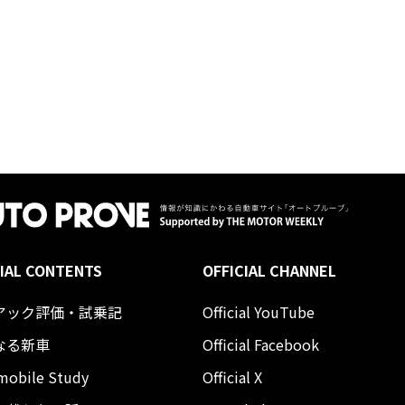
IAL CONTENTS
OFFICIAL CHANNEL
アック評価・試乗記
Official YouTube
なる新車
Official Facebook
mobile Study
Official X