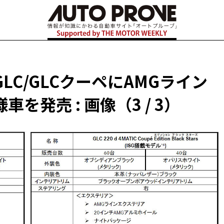
C/GLCクーペにAMGライン
発売 : 画像（3 / 3）