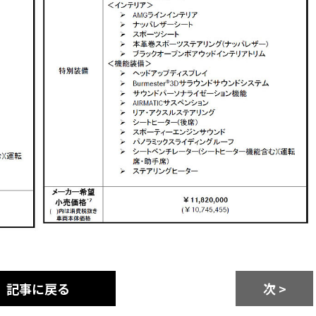
記事に戻る
次 >