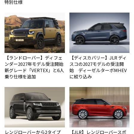
特別仕様
【ランドローバー】ディフェ
【ディスカバリー】JLR ディ
ンダー2027年モデル受注開始
スコの2027モデルの受注開
新グレード「VERTEX」と6人
始 ディーゼルターボMHEV
乗り仕様を追加
に絞り込み
レンジローバーから2タイプ
【JLR】レンジローバースポ