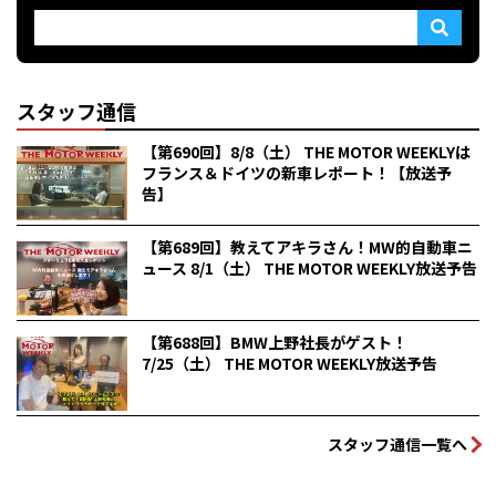
スタッフ通信
【第690回】8/8（土） THE MOTOR WEEKLYは
フランス＆ドイツの新車レポート！【放送予
告】
【第689回】教えてアキラさん！MW的自動車ニ
ュース 8/1（土） THE MOTOR WEEKLY放送予告
【第688回】BMW上野社長がゲスト！
7/25（土） THE MOTOR WEEKLY放送予告
スタッフ通信一覧へ