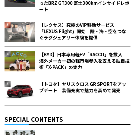
った――BRZ GT300 富士300kmインサイドレポ
ート
【レクサス】究極のVIP移動サービス
「LEXUS Flight」開始 陸・海・空をつな
ぐラグジュアリー体験を提供
【BYD】日本専用軽EV「RACCO」を投入
海外メーカー初の軽市場参入を支える独自技
術「X-PACK」の実力
【トヨタ】ヤリスクロス GR SPORTをアッ
プデート 装備充実で魅力を高めて発売
SPECIAL CONTENTS