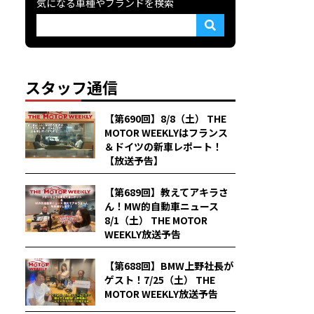
気になる車種やブランドを検索
スタッフ通信
【第690回】8/8（土） THE
MOTOR WEEKLYはフランス
＆ドイツの新車レポート！
【放送予告】
【第689回】教えてアキラさ
ん！MW的自動車ニュース
8/1（土） THE MOTOR
WEEKLY放送予告
【第688回】BMW上野社長が
ゲスト！7/25（土） THE
MOTOR WEEKLY放送予告