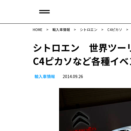
HOME
>
輸入車情報
>
シトロエン
>
C4ピカソ
>
シトロエン 世界ツー
C4ピカソなど各種イベ
輸入車情報
2014.09.26