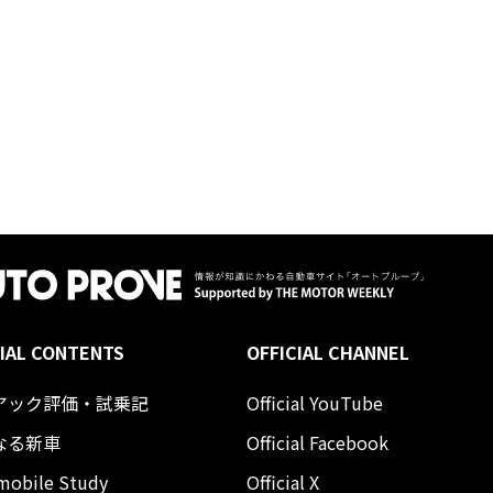
IAL CONTENTS
OFFICIAL CHANNEL
アック評価・試乗記
Official YouTube
なる新車
Official Facebook
mobile Study
Official X