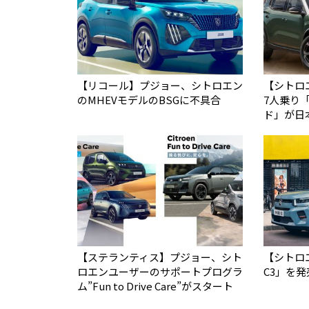
【リコール】プジョー、シトロエン
【シトロ
のMHEVモデルのBSGに不具合
7人乗り「
ド」が日
【ステランティス】プジョー、シト
【シトロエ
ロエンユーザーのサポートプログラ
C3」を発
ム”Fun to Drive Care”がスタート