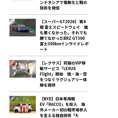
ンドネシアで電動化と軽の
技術を発信
【スーパーGT2026】 第4
戦 富士スピードウェイ 誰
も悪くなかった。それでも
勝てなかった――BRZ GT300
富士300kmインサイドレポ
ート
【レクサス】究極のVIP移
動サービス「LEXUS
Flight」開始 陸・海・空
をつなぐラグジュアリー体
験を提供
【BYD】日本専用軽
EV「RACCO」を投入 海
外メーカー初の軽市場参入
を支える独自技術「X-