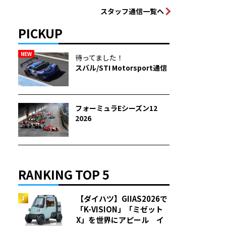
スタッフ通信一覧へ
PICKUP
NEW
待ってました！
スバル/STI Motorsport通信
フォーミュラEシーズン12
2026
RANKING TOP 5
【ダイハツ】GIIAS2026で
「K-VISION」「ミゼット
X」を世界にアピール イ