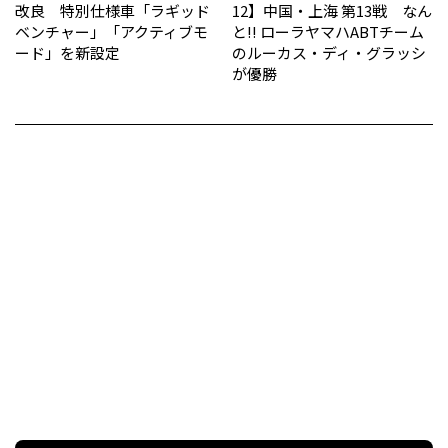
改良 特別仕様車「ラギッド
12】中国・上海 第13戦 なん
ベンチャー」「アクティブモ
と!! ローラヤマハABTチーム
ード」を新設定
のルーカス・ディ・グラッシ
が優勝