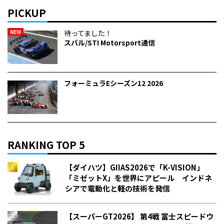
PICKUP
NEW
待ってました！
スバル/STI Motorsport通信
フォーミュラEシーズン12 2026
RANKING TOP 5
【ダイハツ】GIIAS2026で「K-VISION」
「ミゼットX」を世界にアピール インドネ
シアで電動化と軽の技術を発信
【スーパーGT2026】 第4戦 富士スピードウ