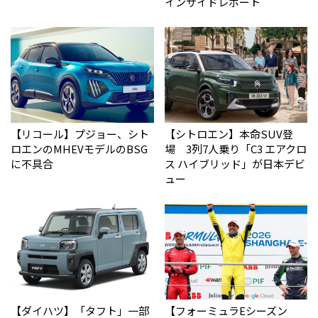
インサイドレポート
【リコール】プジョー、シト
【シトロエン】本命SUV登
ロエンのMHEVモデルのBSG
場 3列7人乗り「C3 エアクロ
に不具合
ス ハイブリッド」が日本デビ
ュー
【ダイハツ】「タフト」一部
【フォーミュラEシーズン