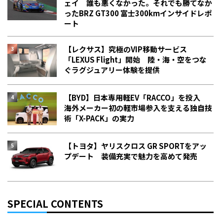
ェイ 誰も悪くなかった。それでも勝てなか
った――BRZ GT300 富士300kmインサイドレポ
ート
【レクサス】究極のVIP移動サービス
「LEXUS Flight」開始 陸・海・空をつな
ぐラグジュアリー体験を提供
【BYD】日本専用軽EV「RACCO」を投入
海外メーカー初の軽市場参入を支える独自技
術「X-PACK」の実力
【トヨタ】ヤリスクロス GR SPORTをアッ
プデート 装備充実で魅力を高めて発売
SPECIAL CONTENTS