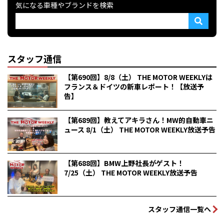
気になる車種やブランドを検索
スタッフ通信
【第690回】8/8（土） THE MOTOR WEEKLYは
フランス＆ドイツの新車レポート！【放送予
告】
【第689回】教えてアキラさん！MW的自動車ニ
ュース 8/1（土） THE MOTOR WEEKLY放送予告
【第688回】BMW上野社長がゲスト！
7/25（土） THE MOTOR WEEKLY放送予告
スタッフ通信一覧へ