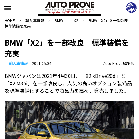
HOME
>
輸入車情報
>
BMW
>
X2
>
BMW「X2」を一部改良
標準装備を充実
BMW「X2」を一部改良 標準装備を
充実
輸入車情報
2021.05.04
Auto Prove 編集部
BMWジャパンは2021年4月30日、「X2 xDrive20d」と
「X2 M35i」を一部改良し、人気の高いオプション装備品
を標準装備化することで商品力を高め、発売しました。