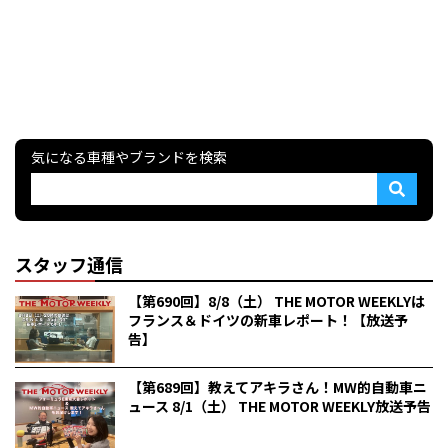
気になる車種やブランドを検索
スタッフ通信
【第690回】8/8（土） THE MOTOR WEEKLYは
フランス＆ドイツの新車レポート！【放送予
告】
【第689回】教えてアキラさん！MW的自動車ニ
ュース 8/1（土） THE MOTOR WEEKLY放送予告