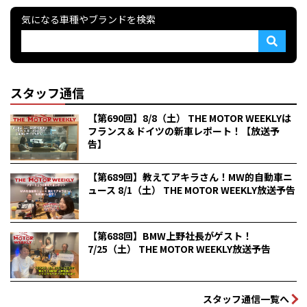
気になる車種やブランドを検索
スタッフ通信
【第690回】8/8（土） THE MOTOR WEEKLYは
フランス＆ドイツの新車レポート！【放送予
告】
【第689回】教えてアキラさん！MW的自動車ニ
ュース 8/1（土） THE MOTOR WEEKLY放送予告
【第688回】BMW上野社長がゲスト！
7/25（土） THE MOTOR WEEKLY放送予告
スタッフ通信一覧へ