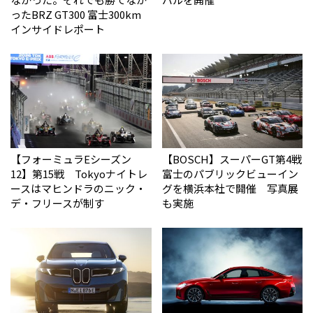
った――BRZ GT300 富士300km
インサイドレポート
【フォーミュラEシーズン
【BOSCH】スーパーGT第4戦
12】第15戦 Tokyoナイトレ
富士のパブリックビューイン
ースはマヒンドラのニック・
グを横浜本社で開催 写真展
デ・フリースが制す
も実施