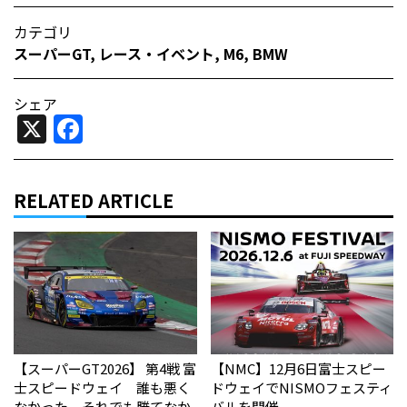
カテゴリ
スーパーGT
,
レース・イベント
,
M6
,
BMW
シェア
X
Facebook
RELATED ARTICLE
【スーパーGT2026】 第4戦 富
【NMC】12月6日富士スピー
士スピードウェイ 誰も悪く
ドウェイでNISMOフェスティ
なかった。それでも勝てなか
バルを開催