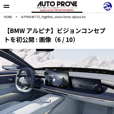
HOME
>
4-P90640775_highRes_vision-bmw-alpina-be
【BMW アルピナ】ビジョンコンセプ
トを初公開 : 画像（6 / 10）