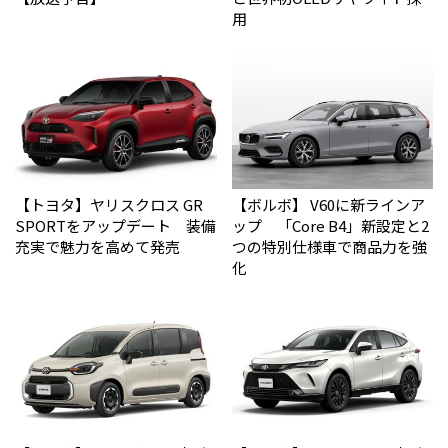
用
【トヨタ】ヤリスクロス GR
【ボルボ】 V60に新ラインア
SPORTをアップデート 装備
ップ 「Core B4」新設定と2
充実で魅力を高めて発売
つの特別仕様車で商品力を強
化