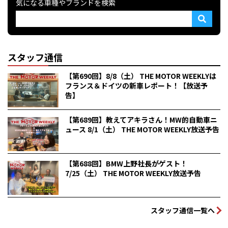
気になる車種やブランドを検索
スタッフ通信
【第690回】8/8（土） THE MOTOR WEEKLYは
フランス＆ドイツの新車レポート！【放送予
告】
【第689回】教えてアキラさん！MW的自動車ニ
ュース 8/1（土） THE MOTOR WEEKLY放送予告
【第688回】BMW上野社長がゲスト！
7/25（土） THE MOTOR WEEKLY放送予告
スタッフ通信一覧へ