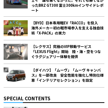
ェイ 誰も悪くなかった。それでも勝てなか
った――BRZ GT300 富士300kmインサイドレポ
ート
【BYD】日本専用軽EV「RACCO」を投入
海外メーカー初の軽市場参入を支える独自技
術「X-PACK」の実力
【レクサス】究極のVIP移動サービス
「LEXUS Flight」開始 陸・海・空をつな
ぐラグジュアリー体験を提供
【ダイハツ】「ムーヴ」「ムーヴ キャンバ
ス」を一部改良 安全性能を強化し特別仕様
車「インテリアセレクション」を設定
SPECIAL CONTENTS