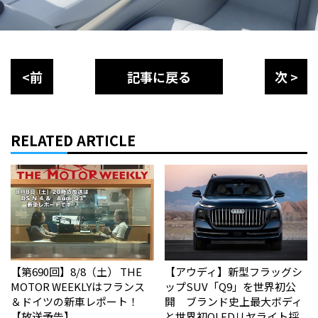
<前
記事に戻る
次 >
RELATED ARTICLE
【第690回】8/8（土） THE
【アウディ】新型フラッグシ
MOTOR WEEKLYはフランス
ップSUV「Q9」を世界初公
＆ドイツの新車レポート！
開 ブランド史上最大ボディ
【放送予告】
と世界初OLEDリヤライト採