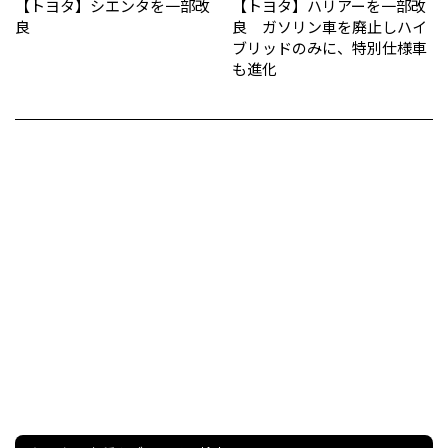
【トヨタ】シエンタを一部改
【トヨタ】ハリアーを一部改
良
良 ガソリン車を廃止しハイ
ブリッドのみに、特別仕様車
も進化